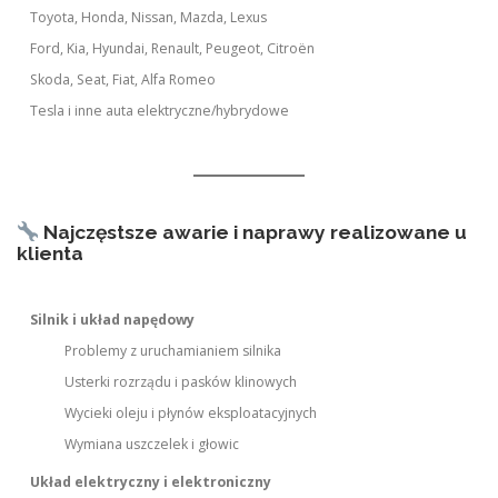
Toyota, Honda, Nissan, Mazda, Lexus
Ford, Kia, Hyundai, Renault, Peugeot, Citroën
Skoda, Seat, Fiat, Alfa Romeo
Tesla i inne auta elektryczne/hybrydowe
Najczęstsze awarie i naprawy realizowane u
klienta
Silnik i układ napędowy
Problemy z uruchamianiem silnika
Usterki rozrządu i pasków klinowych
Wycieki oleju i płynów eksploatacyjnych
Wymiana uszczelek i głowic
Układ elektryczny i elektroniczny