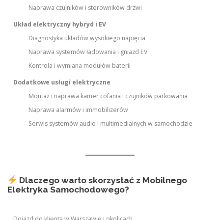
Naprawa czujników i sterowników drzwi
Układ elektryczny hybryd i EV
Diagnostyka układów wysokiego napięcia
Naprawa systemów ładowania i gniazd EV
Kontrola i wymiana modułów baterii
Dodatkowe usługi elektryczne
Montaż i naprawa kamer cofania i czujników parkowania
Naprawa alarmów i immobilizerów
Serwis systemów audio i multimedialnych w samochodzie
Dlaczego warto skorzystać z Mobilnego
Elektryka Samochodowego?
Dojazd do klienta w Warszawie i okolicach