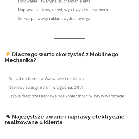
Holowanie i awaryjne uruchamianie auta
Naprawa zamków, drzwi, szyb i szyb elektrycznych
Serwis paliwowy i układu wydechowego
Dlaczego warto skorzystać z Mobilnego
Mechanika?
Dojazd do klienta w Warszawie i okolicach
Naprawy awaryjne 7 dni w tygodniu, 24h/7
Szybka diagnoza i naprawa bez konieczności wizyty w warsztacie
Najczęstsze awarie i naprawy elektryczne
realizowane u klienta