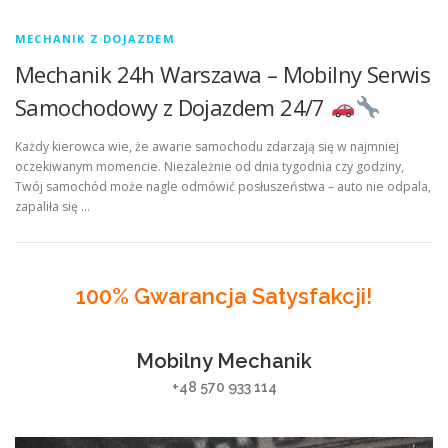
MECHANIK Z DOJAZDEM
Mechanik 24h Warszawa – Mobilny Serwis
Samochodowy z Dojazdem 24/7
Każdy kierowca wie, że awarie samochodu zdarzają się w najmniej
oczekiwanym momencie. Niezależnie od dnia tygodnia czy godziny,
Twój samochód może nagle odmówić posłuszeństwa – auto nie odpala,
zapaliła się …
100% Gwarancja Satysfakcji!
Mobilny Mechanik
+48 570 933 114