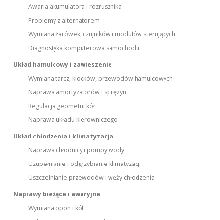
Awaria akumulatora i rozrusznika
Problemy z alternatorem
Wymiana żarówek, czujników i modułów sterujących
Diagnostyka komputerowa samochodu
Układ hamulcowy i zawieszenie
Wymiana tarcz, klocków, przewodów hamulcowych
Naprawa amortyzatorów i sprężyn
Regulacja geometrii kół
Naprawa układu kierowniczego
Układ chłodzenia i klimatyzacja
Naprawa chłodnicy i pompy wody
Uzupełnianie i odgrzybianie klimatyzacji
Uszczelnianie przewodów i węży chłodzenia
Naprawy bieżące i awaryjne
Wymiana opon i kół