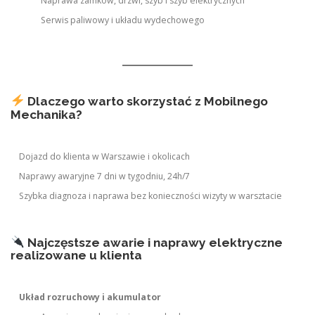
Naprawa zamków, drzwi, szyb i szyb elektrycznych
Serwis paliwowy i układu wydechowego
Dlaczego warto skorzystać z Mobilnego
Mechanika?
Dojazd do klienta w Warszawie i okolicach
Naprawy awaryjne 7 dni w tygodniu, 24h/7
Szybka diagnoza i naprawa bez konieczności wizyty w warsztacie
Najczęstsze awarie i naprawy elektryczne
realizowane u klienta
Układ rozruchowy i akumulator