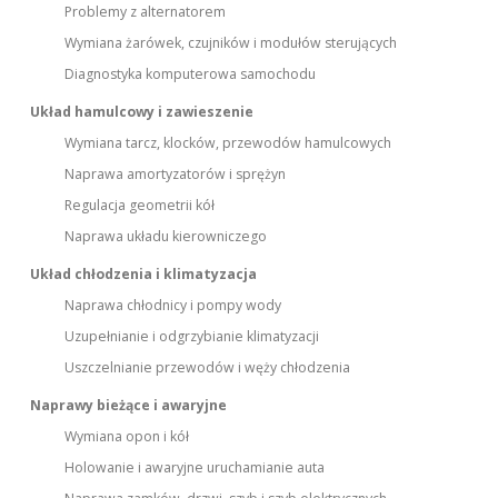
Problemy z alternatorem
Wymiana żarówek, czujników i modułów sterujących
Diagnostyka komputerowa samochodu
Układ hamulcowy i zawieszenie
Wymiana tarcz, klocków, przewodów hamulcowych
Naprawa amortyzatorów i sprężyn
Regulacja geometrii kół
Naprawa układu kierowniczego
Układ chłodzenia i klimatyzacja
Naprawa chłodnicy i pompy wody
Uzupełnianie i odgrzybianie klimatyzacji
Uszczelnianie przewodów i węży chłodzenia
Naprawy bieżące i awaryjne
Wymiana opon i kół
Holowanie i awaryjne uruchamianie auta