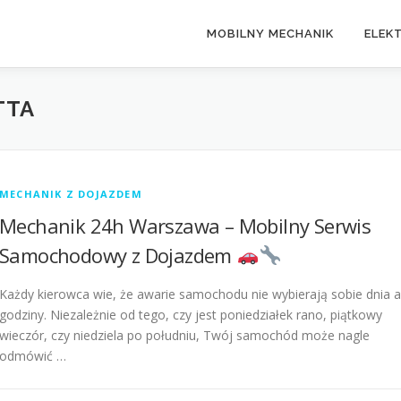
MOBILNY MECHANIK
ELEK
TTA
MECHANIK Z DOJAZDEM
Mechanik 24h Warszawa – Mobilny Serwis
Samochodowy z Dojazdem
Każdy kierowca wie, że awarie samochodu nie wybierają sobie dnia a
godziny. Niezależnie od tego, czy jest poniedziałek rano, piątkowy
wieczór, czy niedziela po południu, Twój samochód może nagle
odmówić …