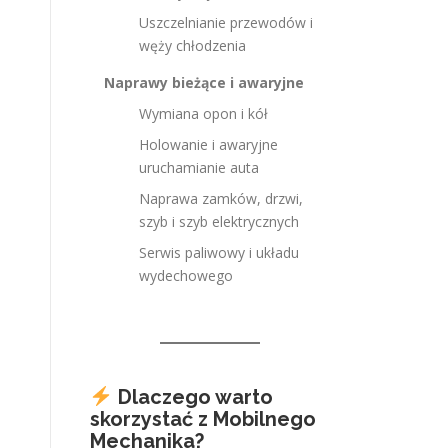
Uszczelnianie przewodów i
węży chłodzenia
Naprawy bieżące i awaryjne
Wymiana opon i kół
Holowanie i awaryjne
uruchamianie auta
Naprawa zamków, drzwi,
szyb i szyb elektrycznych
Serwis paliwowy i układu
wydechowego
Dlaczego warto
skorzystać z Mobilnego
Mechanika?