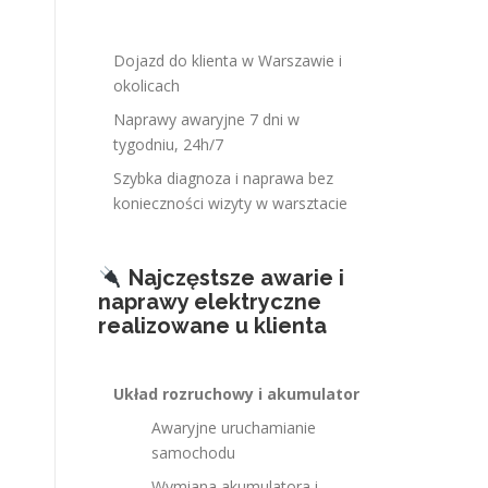
Dojazd do klienta w Warszawie i
okolicach
Naprawy awaryjne 7 dni w
tygodniu, 24h/7
Szybka diagnoza i naprawa bez
konieczności wizyty w warsztacie
Najczęstsze awarie i
naprawy elektryczne
realizowane u klienta
Układ rozruchowy i akumulator
Awaryjne uruchamianie
samochodu
Wymiana akumulatora i