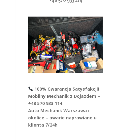
+48 570 933 114
100% Gwarancja Satysfakcji!
Mobilny Mechanik z Dojazdem –
+48 570 933 114
Auto Mechanik Warszawa i
okolice – awarie naprawiane u
klienta 7/24h