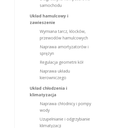
samochodu
Układ hamulcowy i
zawieszenie
Wymiana tarcz, klocków,
przewodów hamulcowych
Naprawa amortyzatorów i
sprężyn
Regulacja geometrii kół
Naprawa układu
kierowniczego
Układ chłodzenia i
klimatyzacja
Naprawa chłodnicy i pompy
wody
Uzupełnianie i odgrzybianie
klimatyzacji