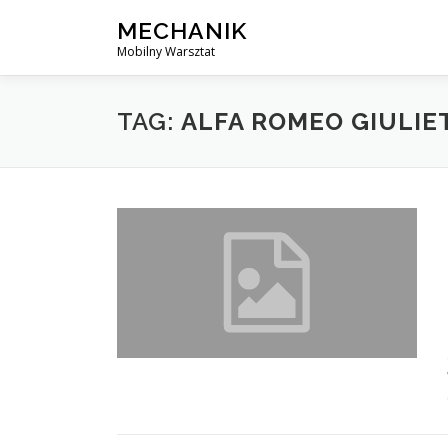
Skip
MECHANIK
to
Mobilny Warsztat
content
TAG:
ALFA ROMEO GIULIE