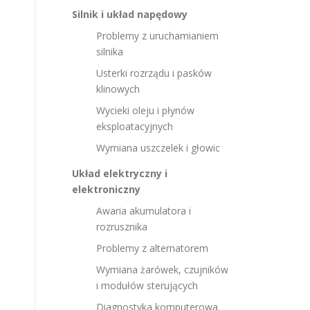
Silnik i układ napędowy
Problemy z uruchamianiem
silnika
Usterki rozrządu i pasków
klinowych
Wycieki oleju i płynów
eksploatacyjnych
Wymiana uszczelek i głowic
Układ elektryczny i
elektroniczny
Awaria akumulatora i
rozrusznika
Problemy z alternatorem
Wymiana żarówek, czujników
i modułów sterujących
Diagnostyka komputerowa