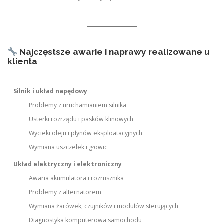
Najczęstsze awarie i naprawy realizowane u
klienta
Silnik i układ napędowy
Problemy z uruchamianiem silnika
Usterki rozrządu i pasków klinowych
Wycieki oleju i płynów eksploatacyjnych
Wymiana uszczelek i głowic
Układ elektryczny i elektroniczny
Awaria akumulatora i rozrusznika
Problemy z alternatorem
Wymiana żarówek, czujników i modułów sterujących
Diagnostyka komputerowa samochodu