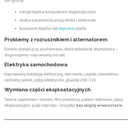
Nie ignoruj!
odczyt błędów komputerem diagnostycznym
analiza parametrów pracy silnika i elektroniki
kasowanie błędów lub
naprawa
usterki
Problemy z rozrusznikiem i alternatorem
Dziwne dźwięki przy uruchamianiu, słabe ładowanie akumulatora –
diagnozujemy i naprawiamy od ręki.
Elektryka samochodowa
Naprawiamy instalację elektryczną, sterowniki, czujniki, oświetlenie,
centralny zamek, szyby elektryczne, gniazda USB i 12V.
Wymiana części eksploatacyjnych
Świece zapłonowe i żarowe, filtry powietrza, paliwa i kabinowe, płyny
eksploatacyjne, paski osprzętu – wszystko
bez wizyty w warsztacie
.