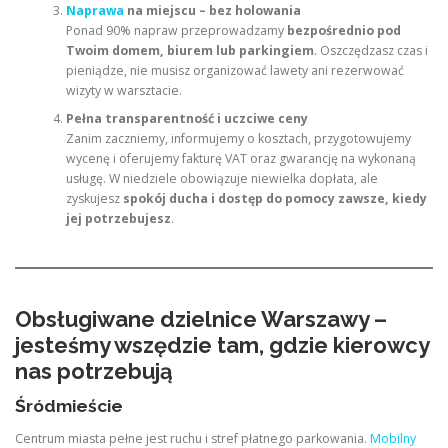
Naprawa
na miejscu – bez holowania
Ponad 90% napraw przeprowadzamy
bezpośrednio pod
Twoim domem, biurem lub parkingiem
. Oszczędzasz czas i
pieniądze, nie musisz organizować lawety ani rezerwować
wizyty w warsztacie.
Pełna transparentność i uczciwe ceny
Zanim zaczniemy, informujemy o kosztach, przygotowujemy
wycenę i oferujemy fakturę VAT oraz gwarancję na wykonaną
usługę. W niedziele obowiązuje niewielka dopłata, ale
zyskujesz
spokój ducha i dostęp do pomocy zawsze, kiedy
jej potrzebujesz
.
Obsługiwane dzielnice Warszawy –
jesteśmy wszędzie tam, gdzie kierowcy
nas potrzebują
Śródmieście
Centrum miasta pełne jest ruchu i stref płatnego parkowania.
Mobilny