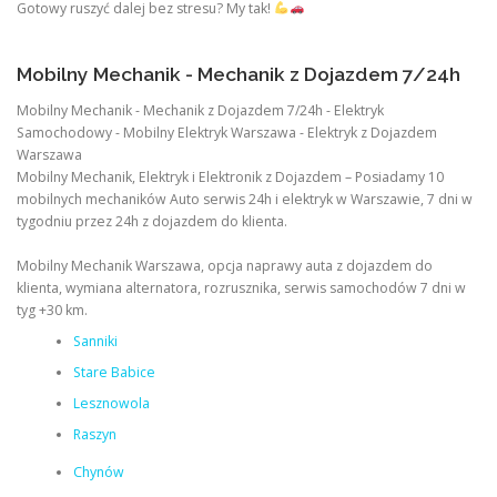
Gotowy ruszyć dalej bez stresu? My tak!
Mobilny Mechanik - Mechanik z Dojazdem 7/24h
Mobilny Mechanik - Mechanik z Dojazdem 7/24h - Elektryk
Samochodowy - Mobilny Elektryk Warszawa - Elektryk z Dojazdem
Warszawa
Mobilny Mechanik, Elektryk i Elektronik z Dojazdem – Posiadamy 10
mobilnych mechaników Auto serwis 24h i elektryk w Warszawie, 7 dni w
tygodniu przez 24h z dojazdem do klienta.
Mobilny Mechanik Warszawa, opcja naprawy auta z dojazdem do
klienta, wymiana alternatora, rozrusznika, serwis samochodów 7 dni w
tyg +30 km.
Sanniki
Stare Babice
Lesznowola
Raszyn
Chynów