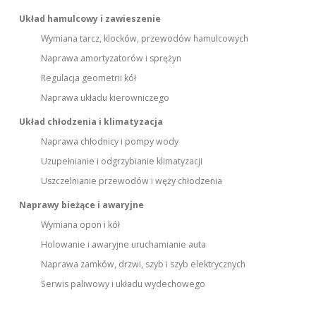
Układ hamulcowy i zawieszenie
Wymiana tarcz, klocków, przewodów hamulcowych
Naprawa amortyzatorów i sprężyn
Regulacja geometrii kół
Naprawa układu kierowniczego
Układ chłodzenia i klimatyzacja
Naprawa chłodnicy i pompy wody
Uzupełnianie i odgrzybianie klimatyzacji
Uszczelnianie przewodów i węży chłodzenia
Naprawy bieżące i awaryjne
Wymiana opon i kół
Holowanie i awaryjne uruchamianie auta
Naprawa zamków, drzwi, szyb i szyb elektrycznych
Serwis paliwowy i układu wydechowego