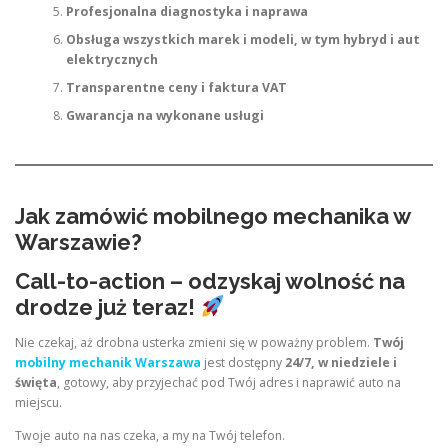
Profesjonalna diagnostyka i naprawa
Obsługa wszystkich marek i modeli, w tym hybryd i aut
elektrycznych
Transparentne ceny i faktura VAT
Gwarancja na wykonane usługi
Jak zamówić mobilnego mechanika w
Warszawie?
Call-to-action – odzyskaj wolność na
drodze już teraz!
Nie czekaj, aż drobna usterka zmieni się w poważny problem.
Twój
mobilny mechanik Warszawa
jest dostępny
24/7, w niedziele i
święta
, gotowy, aby przyjechać pod Twój adres i naprawić auto na
miejscu.
Twoje auto na nas czeka, a my na Twój telefon.