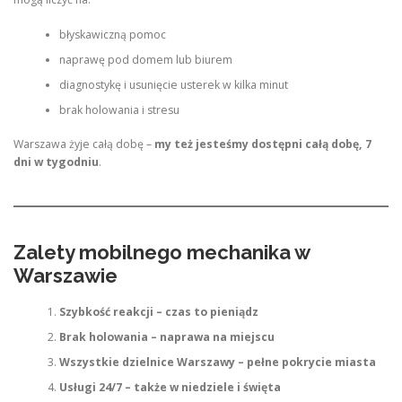
błyskawiczną pomoc
naprawę pod domem lub biurem
diagnostykę i usunięcie usterek w kilka minut
brak holowania i stresu
Warszawa żyje całą dobę –
my też jesteśmy dostępni całą dobę, 7
dni w tygodniu
.
Zalety mobilnego mechanika w
Warszawie
Szybkość reakcji – czas to pieniądz
Brak holowania – naprawa na miejscu
Wszystkie dzielnice Warszawy – pełne pokrycie miasta
Usługi 24/7 – także w niedziele i święta