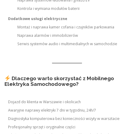
Naprawa systemów ładowania i gniazd EV
Kontrola i wymiana modułów baterii
Dodatkowe usługi elektryczne
Montaż i naprawa kamer cofania i czujników parkowania
Naprawa alarmów i immobilizerów
Serwis systemów audio i multimedialnych w samochodzie
Dlaczego warto skorzystać z Mobilnego
Elektryka Samochodowego?
Dojazd do klienta w Warszawie i okolicach
Awaryjne naprawy elektryki 7 dni w tygodniu, 24h/7
Diagnostyka komputerowa bez konieczności wizyty w warsztacie
Profesjonalny sprzęt i oryginalne części