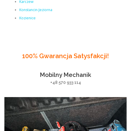
Karczew
Konstancin-Jeziorna
Kozienice
100% Gwarancja Satysfakcji!
Mobilny Mechanik
+48 570 933 114