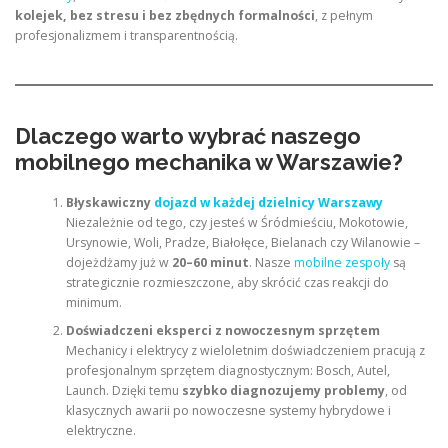
kolejek, bez stresu i bez zbędnych formalności
, z pełnym
profesjonalizmem i transparentnością.
Dlaczego warto wybrać naszego
mobilnego mechanika w Warszawie?
Błyskawiczny
dojazd w każdej dzielnicy Warszawy
Niezależnie od tego, czy jesteś w Śródmieściu, Mokotowie,
Ursynowie, Woli, Pradze, Białołęce, Bielanach czy Wilanowie –
dojeżdżamy już w
20–60 minut
. Nasze
mobilne zespoły
są
strategicznie rozmieszczone, aby skrócić czas reakcji do
minimum.
Doświadczeni eksperci z nowoczesnym sprzętem
Mechanicy i elektrycy z wieloletnim doświadczeniem pracują z
profesjonalnym sprzętem diagnostycznym: Bosch, Autel,
Launch. Dzięki temu
szybko diagnozujemy problemy
, od
klasycznych awarii po nowoczesne systemy hybrydowe i
elektryczne.