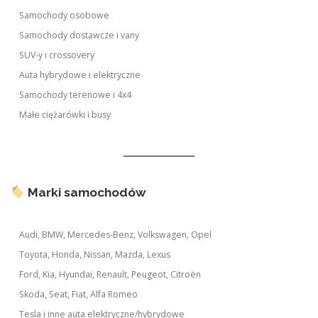
Samochody osobowe
Samochody dostawcze i vany
SUV-y i crossovery
Auta hybrydowe i elektryczne
Samochody terenowe i 4x4
Małe ciężarówki i busy
Marki samochodów
Audi, BMW, Mercedes-Benz, Volkswagen, Opel
Toyota, Honda, Nissan, Mazda, Lexus
Ford, Kia, Hyundai, Renault, Peugeot, Citroën
Skoda, Seat, Fiat, Alfa Romeo
Tesla i inne auta elektryczne/hybrydowe