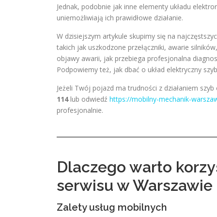
Jednak, podobnie jak inne elementy układu elektr
uniemożliwiają ich prawidłowe działanie.
W dzisiejszym artykule skupimy się na najczęstsz
takich jak uszkodzone przełączniki, awarie silnikó
objawy awarii, jak przebiega profesjonalna diagnos
Podpowiemy też, jak dbać o układ elektryczny szy
Jeżeli Twój pojazd ma trudności z działaniem szyb 
114
lub odwiedź
https://mobilny-mechanik-warszaw
profesjonalnie.
Dlaczego warto korzy
serwisu w Warszawie
Zalety usług mobilnych