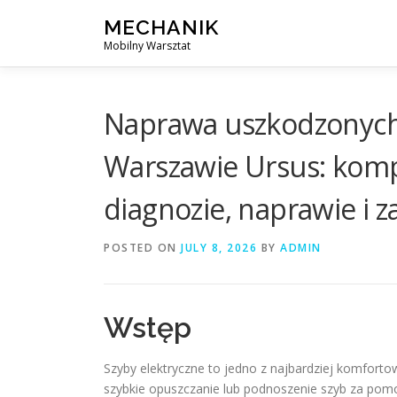
Skip
MECHANIK
to
Mobilny Warsztat
content
Naprawa uszkodzonych 
Warszawie Ursus: kom
diagnozie, naprawie i 
POSTED ON
JULY 8, 2026
BY
ADMIN
Wstęp
Szyby elektryczne to jedno z najbardziej komfor
szybkie opuszczanie lub podnoszenie szyb za pomo