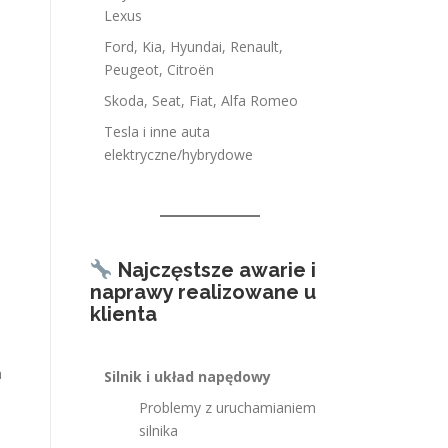
Lexus
Ford, Kia, Hyundai, Renault,
Peugeot, Citroën
Skoda, Seat, Fiat, Alfa Romeo
Tesla i inne auta
elektryczne/hybrydowe
Najczęstsze awarie i
naprawy realizowane u
klienta
a
Silnik i układ napędowy
Problemy z uruchamianiem
silnika