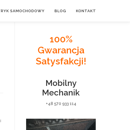
TRYK SAMOCHODOWY
BLOG
KONTAKT
100%
Gwarancja
Satysfakcji!
Mobilny
Mechanik
+48 570 933 114
i