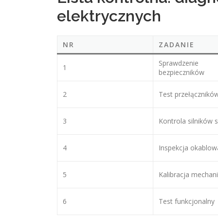
elektrycznych
NR
ZADANIE
Sprawdzenie
1
bezpieczników
2
Test przełącznikó
3
Kontrola silników 
4
Inspekcja okablow
5
Kalibracja mechan
6
Test funkcjonalny