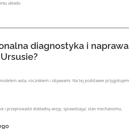
eniu układu
jonalna diagnostyka i naprawa
 Ursusie?
 modelem auta, rocznikiem i objawami. Na tej podstawie przygotuje
sie i przeprowadzi dokładną wizję, sprawdzając stan mechanizmu,
ego