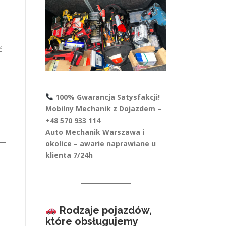
ć
100% Gwarancja Satysfakcji!
Mobilny Mechanik z Dojazdem –
+48 570 933 114
Auto Mechanik Warszawa i
okolice – awarie naprawiane u
klienta 7/24h
Rodzaje pojazdów,
które obsługujemy