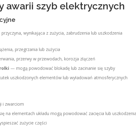
y awarii szyb elektrycznych
cyjne
przyczyna, wynikająca z zużycia, zabrudzenia lub uszkodzenia
enia, przegrzania lub zużycia
rwania, przerwy w przewodach, korozja złączeń
rolki
— mogą powodować blokadę lub zacinanie się szyby
utek uszkodzonych elementów lub wyładowań atmosferycznych
i i zwarciom
ię na elementach układu mogą powodować zacięcia lub uszkodzeni
pieszać zużycie części