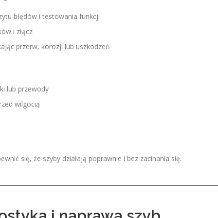
ytu błędów i testowania funkcji
ków i złącz
ając przerw, korozji lub uszkodzeń
ki lub przewody
zed wilgocią
nić się, że szyby działają poprawnie i bez zacinania się.
nostyka i naprawa szyb