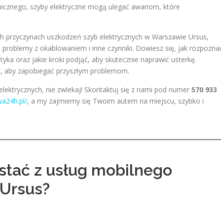
onicznego, szyby elektryczne mogą ulegać awariom, które
ych przyczynach uszkodzeń szyb elektrycznych w Warszawie Ursus,
w, problemy z okablowaniem i inne czynniki. Dowiesz się, jak rozpozna
tyka oraz jakie kroki podjąć, aby skutecznie naprawić usterkę.
b, aby zapobiegać przyszłym problemom.
elektrycznych, nie zwlekaj! Skontaktuj się z nami pod numer
570 933
a24h.pl/
, a my zajmiemy się Twoim autem na miejscu, szybko i
stać z usług mobilnego
 Ursus?