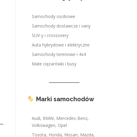
Samochody osobowe
Samochody dostawcze i vany
SUV-y i crossovery
Auta hybrydowe i elektryczne
Samochody terenowe i 4x4
Małe ciężarówki i busy
Marki samochodów
Audi, BMW, Mercedes-Benz,
Volkswagen, Opel
Toyota, Honda, Nissan, Mazda,