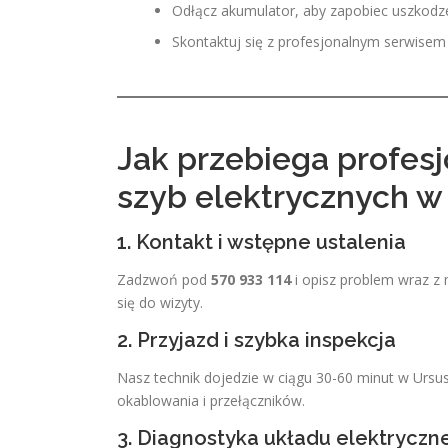
Odłącz akumulator, aby zapobiec uszkodz
Skontaktuj się z profesjonalnym serwisem
Jak przebiega profes
szyb elektrycznych w
1. Kontakt i wstępne ustalenia
Zadzwoń pod
570 933 114
i opisz problem wraz z
się do wizyty.
2. Przyjazd i szybka inspekcja
Nasz technik dojedzie w ciągu 30-60 minut w Ursu
okablowania i przełączników.
3. Diagnostyka układu elektryczn