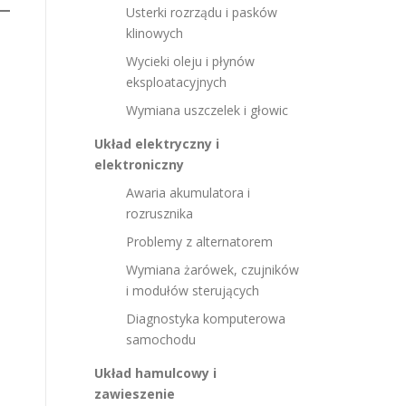
Usterki rozrządu i pasków
klinowych
Wycieki oleju i płynów
eksploatacyjnych
Wymiana uszczelek i głowic
Układ elektryczny i
elektroniczny
Awaria akumulatora i
rozrusznika
Problemy z alternatorem
Wymiana żarówek, czujników
i modułów sterujących
Diagnostyka komputerowa
samochodu
Układ hamulcowy i
zawieszenie