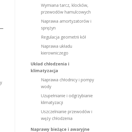
Wymiana tarcz, klocków,
przewodów hamulcowych
Naprawa amortyzatorów i
sprężyn
Regulacja geometrii kół
Naprawa układu
kierowniczego
Układ chłodzenia i
klimatyzacja
Naprawa chłodnicy i pompy
my
wody
Uzupełnianie i odgrzybianie
klimatyzacji
Uszczelnianie przewodów i
węży chłodzenia
Naprawy bieżące i awaryjne