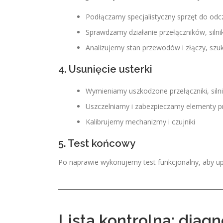
Podłączamy specjalistyczny sprzęt do odcz
Sprawdzamy działanie przełączników, silni
Analizujemy stan przewodów i złączy, szuk
4. Usunięcie usterki
Wymieniamy uszkodzone przełączniki, silni
Uszczelniamy i zabezpieczamy elementy pr
Kalibrujemy mechanizmy i czujniki
5. Test końcowy
Po naprawie wykonujemy test funkcjonalny, aby upew
Lista kontrolna: diag