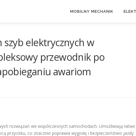
MOBILNY MECHANIK
ELEK
szyb elektrycznych w
pleksowy przewodnik po
zapobieganiu awariom
towych rozwiązań we współczesnych samochodach. Umożliwiają łatwe 
cą przycisku, co znacznie poprawia wygodę i bezpieczeństwo jazdy.