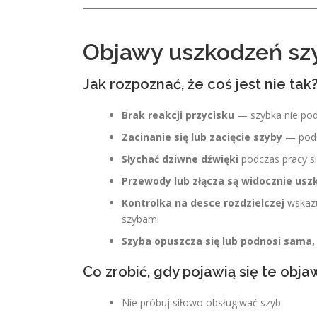
Objawy uszkodzeń sz
Jak rozpoznać, że coś jest nie tak
Brak reakcji przycisku
— szybka nie podn
Zacinanie się lub zacięcie szyby
— podc
Słychać dziwne dźwięki
podczas pracy s
Przewody lub złącza są widocznie usz
Kontrolka na desce rozdzielczej
wskazu
szybami
Szyba opuszcza się lub podnosi sama,
Co zrobić, gdy pojawią się te obja
Nie próbuj siłowo obsługiwać szyb