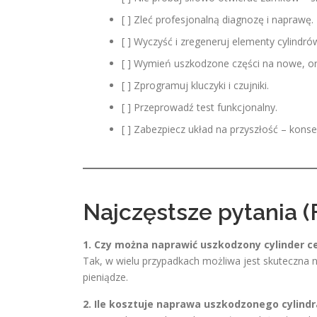
[ ] Zleć profesjonalną diagnozę i naprawę.
[ ] Wyczyść i zregeneruj elementy cylindró
[ ] Wymień uszkodzone części na nowe, or
[ ] Zprogramuj kluczyki i czujniki.
[ ] Przeprowadź test funkcjonalny.
[ ] Zabezpiecz układ na przyszłość – konser
Najczęstsze pytania (
1. Czy można naprawić uszkodzony cylinder 
Tak, w wielu przypadkach możliwa jest skuteczna 
pieniądze.
2. Ile kosztuje naprawa uszkodzonego cylindr