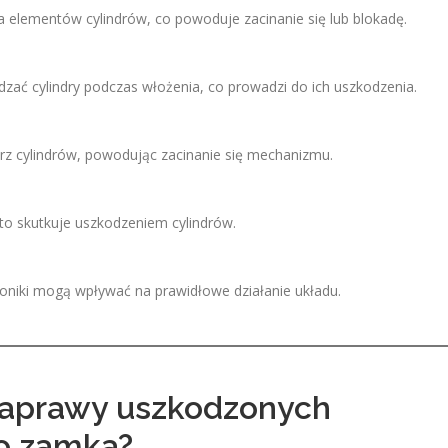
 elementów cylindrów, co powoduje zacinanie się lub blokadę.
dzać cylindry podczas włożenia, co prowadzi do ich uszkodzenia.
trz cylindrów, powodując zacinanie się mechanizmu.
to skutkuje uszkodzeniem cylindrów.
troniki mogą wpływać na prawidłowe działanie układu.
naprawy uszkodzonych
go zamka?