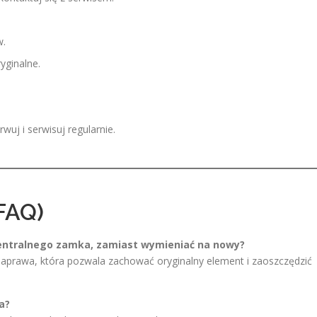
w.
yginalne.
wuj i serwisuj regularnie.
FAQ)
centralnego zamka, zamiast wymieniać na nowy?
naprawa, która pozwala zachować oryginalny element i zaoszczędzić
a?