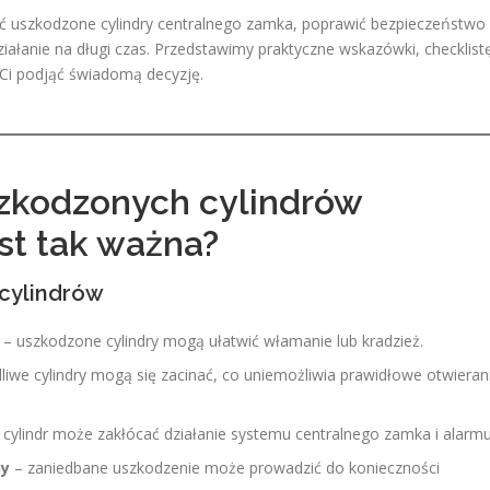
wić uszkodzone cylindry centralnego zamka, poprawić bezpieczeństwo
łanie na długi czas. Przedstawimy praktyczne wskazówki, checklist
Ci podjąć świadomą decyzję.
zkodzonych cylindrów
st tak ważna?
cylindrów
– uszkodzone cylindry mogą ułatwić włamanie lub kradzież.
iwe cylindry mogą się zacinać, co uniemożliwia prawidłowe otwieran
cylindr może zakłócać działanie systemu centralnego zamka i alarmu
ny
– zaniedbane uszkodzenie może prowadzić do konieczności