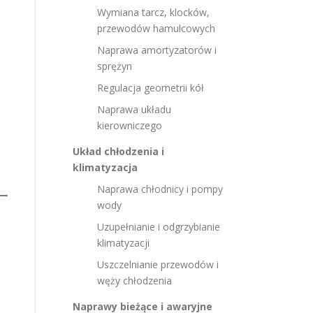
Wymiana tarcz, klocków,
przewodów hamulcowych
Naprawa amortyzatorów i
sprężyn
Regulacja geometrii kół
Naprawa układu
kierowniczego
Układ chłodzenia i
klimatyzacja
Naprawa chłodnicy i pompy
wody
Uzupełnianie i odgrzybianie
klimatyzacji
Uszczelnianie przewodów i
węży chłodzenia
Naprawy bieżące i awaryjne