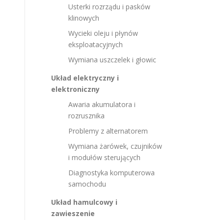
Usterki rozrządu i pasków
klinowych
Wycieki oleju i płynów
eksploatacyjnych
Wymiana uszczelek i głowic
Układ elektryczny i
elektroniczny
Awaria akumulatora i
rozrusznika
Problemy z alternatorem
Wymiana żarówek, czujników
i modułów sterujących
Diagnostyka komputerowa
samochodu
Układ hamulcowy i
zawieszenie