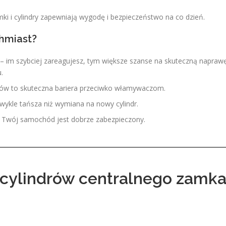
i i cylindry zapewniają wygodę i bezpieczeństwo na co dzień.
chmiast?
– im szybciej zareagujesz, tym większe szanse na skuteczną napraw
.
w to skuteczna bariera przeciwko włamywaczom.
zwykle tańsza niż wymiana na nowy cylindr.
 Twój samochód jest dobrze zabezpieczony.
 cylindrów centralnego zamk