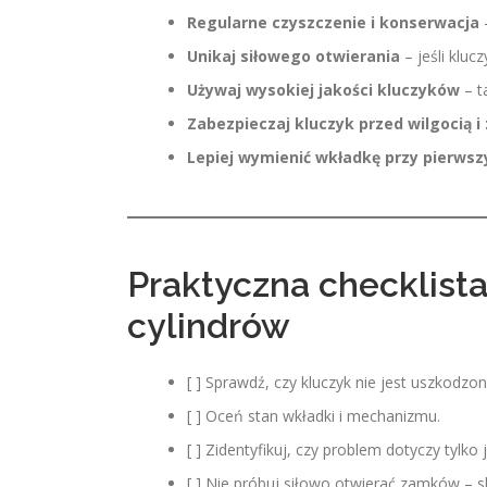
Regularne czyszczenie i konserwacja
Unikaj siłowego otwierania
– jeśli kluc
Używaj wysokiej jakości kluczyków
– t
Zabezpieczaj kluczyk przed wilgocią 
Lepiej wymienić wkładkę przy pierwsz
Praktyczna checklist
cylindrów
[ ] Sprawdź, czy kluczyk nie jest uszkodzon
[ ] Oceń stan wkładki i mechanizmu.
[ ] Zidentyfikuj, czy problem dotyczy tylko
[ ] Nie próbuj siłowo otwierać zamków – s