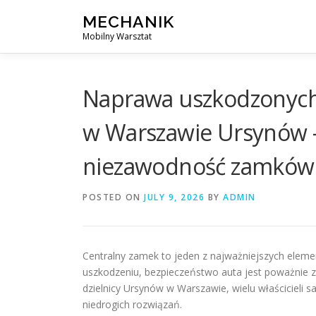
Skip
MECHANIK
to
Mobilny Warsztat
content
Naprawa uszkodzonych
w Warszawie Ursynów – 
niezawodność zamków
POSTED ON
JULY 9, 2026
BY
ADMIN
Centralny zamek to jeden z najważniejszych eleme
uszkodzeniu, bezpieczeństwo auta jest poważnie z
dzielnicy Ursynów w Warszawie, wielu właścicieli
niedrogich rozwiązań.