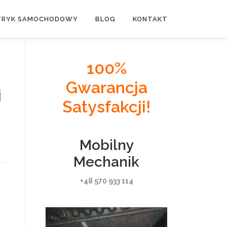
TRYK SAMOCHODOWY
BLOG
KONTAKT
100%
Gwarancja
i
Satysfakcji!
Mobilny
Mechanik
+48 570 933 114