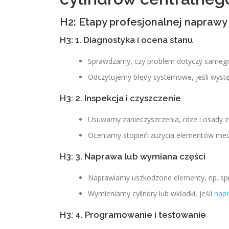
H2: Etapy profesjonalnej naprawy
H3: 1. Diagnostyka i ocena stanu
Sprawdzamy, czy problem dotyczy samego cy
Odczytujemy błędy systemowe, jeśli wystę
H3: 2. Inspekcja i czyszczenie
Usuwamy zanieczyszczenia, rdze i osady z
Oceniamy stopień zużycia elementów mec
H3: 3. Naprawa lub wymiana części
Naprawiamy uszkodzone elementy, np. sprę
Wymieniamy cylindry lub wkładki, jeśli
nap
H3: 4. Programowanie i testowanie