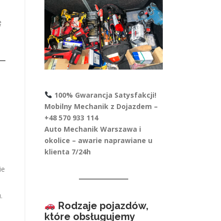
ę
100% Gwarancja Satysfakcji!
Mobilny Mechanik z Dojazdem –
+48 570 933 114
Auto Mechanik Warszawa i
okolice – awarie naprawiane u
klienta 7/24h
ie
.
Rodzaje pojazdów,
które obsługujemy