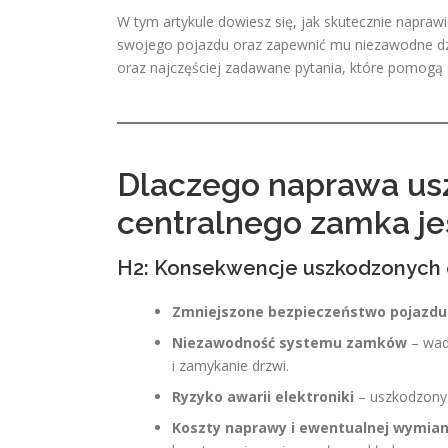
W tym artykule dowiesz się, jak skutecznie napra
swojego pojazdu oraz zapewnić mu niezawodne dzia
oraz najczęściej zadawane pytania, które pomogą 
Dlaczego naprawa us
centralnego zamka je
H2: Konsekwencje uszkodzonych 
Zmniejszone bezpieczeństwo pojazdu
Niezawodność systemu zamków
– wadl
i zamykanie drzwi.
Ryzyko awarii elektroniki
– uszkodzony 
Koszty naprawy i ewentualnej wymia