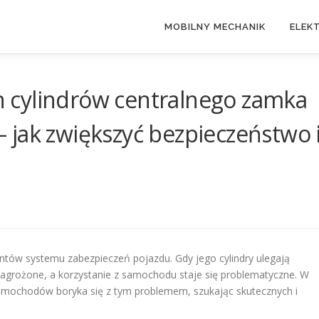
MOBILNY MECHANIK
ELEK
 cylindrów centralnego zamka
jak zwiększyć bezpieczeństwo 
ntów systemu zabezpieczeń pojazdu. Gdy jego cylindry ulegają
agrożone, a korzystanie z samochodu staje się problematyczne. W
 samochodów boryka się z tym problemem, szukając skutecznych i