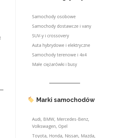
Samochody osobowe
Samochody dostawcze i vany
SUV-y i crossovery
ę
Auta hybrydowe i elektryczne
Samochody terenowe i 4x4
Małe ciężarówki i busy
Marki samochodów
a
Audi, BMW, Mercedes-Benz,
Volkswagen, Opel
Toyota, Honda, Nissan, Mazda,