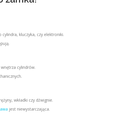
lindra, kluczyka, czy elektroniki.
pują.
 wnętrza cylindrów.
hanicznych.
żyny, wkładki czy dźwignie.
rawa
jest niewystarczająca.