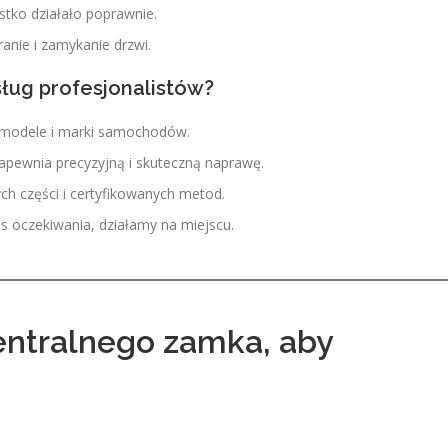
stko działało poprawnie.
nie i zamykanie drzwi.
sług profesjonalistów?
modele i marki samochodów.
apewnia precyzyjną i skuteczną naprawę.
h części i certyfikowanych metod.
s oczekiwania, działamy na miejscu.
centralnego zamka, aby