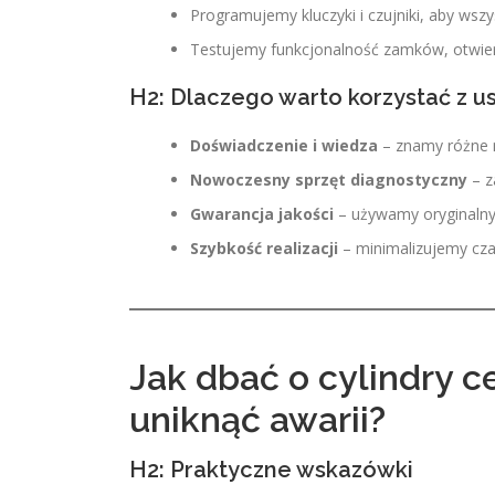
Programujemy kluczyki i czujniki, aby wszy
Testujemy funkcjonalność zamków, otwiera
H2: Dlaczego warto korzystać z u
Doświadczenie i wiedza
– znamy różne 
Nowoczesny sprzęt diagnostyczny
– z
Gwarancja jakości
– używamy oryginalnyc
Szybkość realizacji
– minimalizujemy cza
Jak dbać o cylindry 
uniknąć awarii?
H2: Praktyczne wskazówki