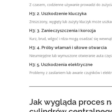
Z czasem, codzienne używanie prowadzi do zużycia
H3: 2. Uszkodzenie kluczyka
Zniszczony, wygięty lub zużyty kluczyk może uszka
H3: 3. Zanieczyszczenia i korozja
Kurz, brud, wilgoć i rdza mogą osadzać się wewną
H3: 4. Próby włamań i siłowe otwarcia
Nieumiejętne lub wymuszone otwieranie auta częs
H3: 5. Uszkodzenia elektryczne
Problemy z zasilaniem lub awarie czujników i elek
Jak wygląda proces 
cylindrów centralne