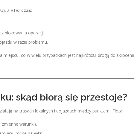
ści, ale też
czas
:
z blokowania operacji,
ojazdu w razie problemu.
a miejscu, co w wielu przypadkach jest najkrótszą drogą do skróceni
ku: skąd biorą się przestoje?
ziałają na trasach lokalnych i dojazdach między punktami. Flota:
, zmienne warunki),
ierowcy, różne nawyki),