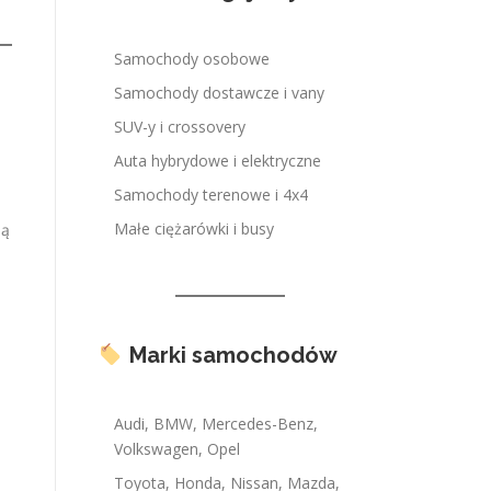
Samochody osobowe
Samochody dostawcze i vany
SUV-y i crossovery
Auta hybrydowe i elektryczne
Samochody terenowe i 4x4
Małe ciężarówki i busy
ią
Marki samochodów
Audi, BMW, Mercedes-Benz,
Volkswagen, Opel
Toyota, Honda, Nissan, Mazda,