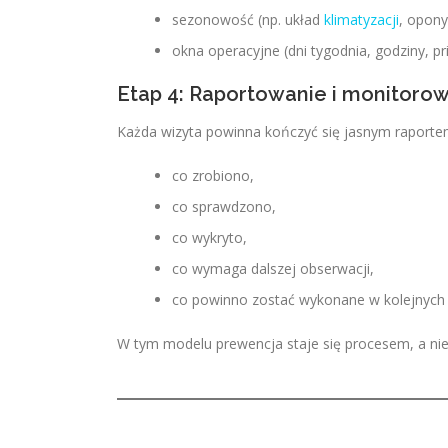
sezonowość (np. układ
klimatyzacji
, opony
okna operacyjne (dni tygodnia, godziny, pri
Etap 4: Raportowanie i monitoro
Każda wizyta powinna kończyć się jasnym raporte
co zrobiono,
co sprawdzono,
co wykryto,
co wymaga dalszej obserwacji,
co powinno zostać wykonane w kolejnych 
W tym modelu prewencja staje się procesem, a ni