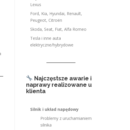
Lexus
Ford, Kia, Hyundai, Renault,
Peugeot, Citroën
Skoda, Seat, Fiat, Alfa Romeo
Tesla i inne auta
elektryczne/hybrydowe
a
Najczęstsze awarie i
naprawy realizowane u
klienta
Silnik i układ napędowy
Problemy z uruchamianiem
silnika