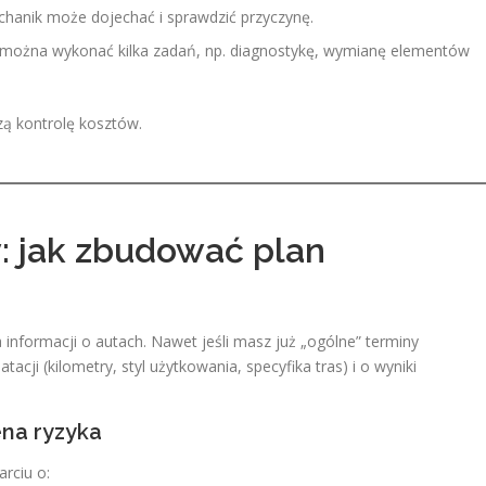
hanik może dojechać i sprawdzić przyczynę.
można wykonać kilka zadań, np. diagnostykę, wymianę elementów
zą kontrolę kosztów.
: jak zbudować plan
informacji o autach. Nawet jeśli masz już „ogólne” terminy
acji (kilometry, styl użytkowania, specyfika tras) i o wyniki
ena ryzyka
rciu o: