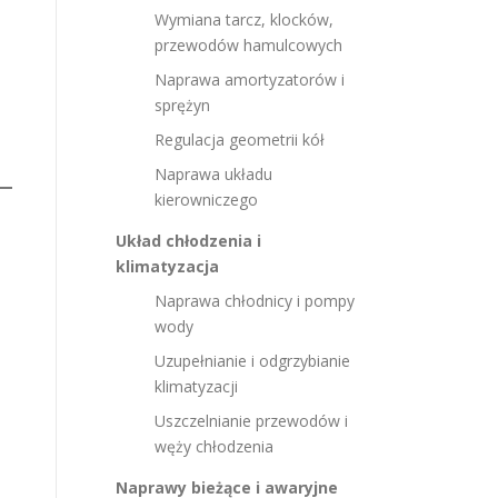
Wymiana tarcz, klocków,
przewodów hamulcowych
Naprawa amortyzatorów i
sprężyn
Regulacja geometrii kół
Naprawa układu
kierowniczego
Układ chłodzenia i
klimatyzacja
Naprawa chłodnicy i pompy
wody
Uzupełnianie i odgrzybianie
klimatyzacji
Uszczelnianie przewodów i
węży chłodzenia
Naprawy bieżące i awaryjne