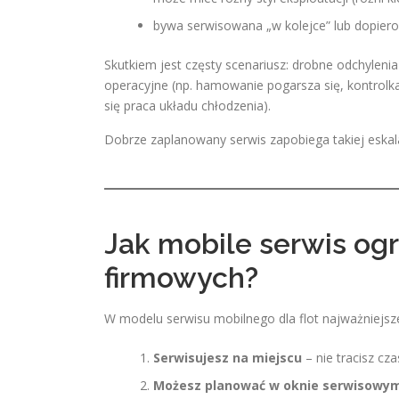
bywa serwisowana „w kolejce” lub dopiero
Skutkiem jest częsty scenariusz: drobne odchylen
operacyjne (np. hamowanie pogarsza się, kontrolka
się praca układu chłodzenia).
Dobrze zaplanowany serwis zapobiega takiej eskala
Jak mobile serwis og
firmowych?
W modelu serwisu mobilnego dla flot najważniejsze 
Serwisujesz na miejscu
– nie tracisz cza
Możesz planować w oknie serwisowy