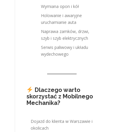
Wymiana opon i kół
Holowanie i awaryjne
uruchamianie auta
Naprawa zamków, drzwi,
szyb i szyb elektrycznych
Serwis paliwowy i układu
wydechowego
Dlaczego warto
skorzystać z Mobilnego
Mechanika?
Dojazd do klienta w Warszawie i
okolicach