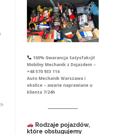
o
100% Gwarancja Satysfakcji!
e
Mobilny Mechanik z Dojazdem –
+48 570 933 114
Auto Mechanik Warszawa i
okolice – awarie naprawiane u
klienta 7/24h
ch
Rodzaje pojazdów,
które obsługujemy