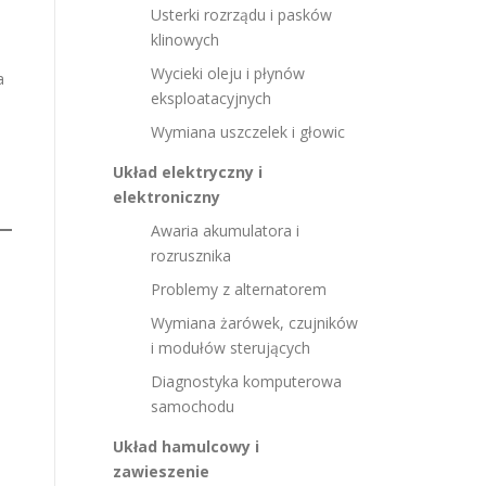
Usterki rozrządu i pasków
klinowych
Wycieki oleju i płynów
a
eksploatacyjnych
Wymiana uszczelek i głowic
Układ elektryczny i
elektroniczny
Awaria akumulatora i
rozrusznika
Problemy z alternatorem
Wymiana żarówek, czujników
i modułów sterujących
Diagnostyka komputerowa
samochodu
Układ hamulcowy i
zawieszenie