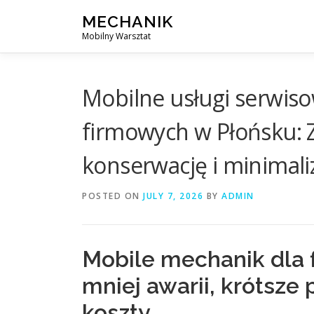
Skip
MECHANIK
to
Mobilny Warsztat
content
Mobilne usługi serwis
firmowych w Płońsku: 
konserwację i minimali
POSTED ON
JULY 7, 2026
BY
ADMIN
Mobile mechanik dla 
mniej awarii, krótsze
koszty