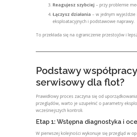
Reagujesz szybciej
– przy problemie mec
Łączysz działania
– w jednym wyjeździe 
eksploatacyjnych i podstawowe naprawy.
To przekłada się na ograniczenie przestojów i leps
Podstawy współpracy
serwisowy dla flot?
Prawidłowy proces zaczyna się od uporządkowania 
przeglądów, warto je uzupełnić o parametry eksploat
wcześniejszych kontroli.
Etap 1: Wstępna diagnostyka i oc
W pierwszej kolejności wykonuje się przegląd w opa