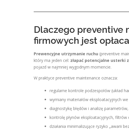
Dlaczego preventive 
firmowych jest opłaca
Prewencyjne utrzymanie ruchu
(preventive main
który ma jeden cel:
złapać potencjalne usterki
pojazd w najmniej wygodnym momencie.
W praktyce preventive maintenance oznacza:
regularne kontrole podzespołów (układ ha
wymiany materiałów eksploatacyjnych w
diagnostykę błędów i analizę parametrów,
kontrolę płynów eksploatacyjnych, filtrów
działania minimalizujące ryzyko „awarii bez