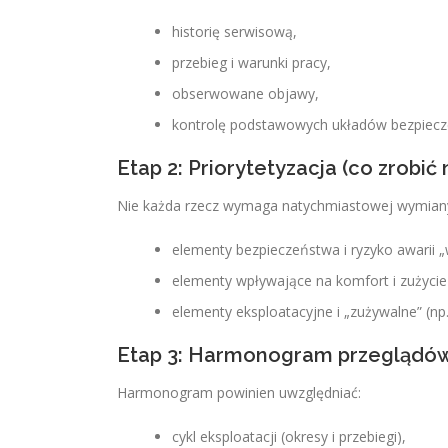
historię serwisową,
przebieg i warunki pracy,
obserwowane objawy,
kontrolę podstawowych układów bezpiecz
Etap 2: Priorytetyzacja (co zrobić 
Nie każda rzecz wymaga natychmiastowej wymiany. 
elementy bezpieczeństwa i ryzyko awarii „
elementy wpływające na komfort i zużycie 
elementy eksploatacyjne i „zużywalne” (np. f
Etap 3: Harmonogram przeglądó
Harmonogram powinien uwzględniać:
cykl eksploatacji (okresy i przebiegi),