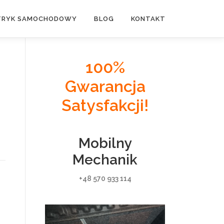
TRYK SAMOCHODOWY
BLOG
KONTAKT
100%
Gwarancja
Satysfakcji!
Mobilny
Mechanik
+48 570 933 114