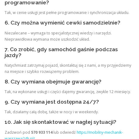
programowanie?
Tak, w cenie usługi jest pełne programowanie i synchronizacja układu.
6. Czy można wymienić cewki samodzielnie?
Niezalecane – wymaga to specjalistycznej wiedzy i narzędzi.
Nieprawidłowa wymiana może uszkodzić układ.
7. Co zrobić, gdy samochód gaśnie podczas
jazdy?
Natychmiast zatrzymaj pojazd, skontaktuj się z nami, a my przyjedziemy
na miejsce i szybko rozwiążemy problem.
8. Czy wymiana obejmuje gwarancję?
Tak, na wykonane usługi i części dajemy gwarancję, zwykle 12 miesięcy.
9. Czy wymiana jest dostępna 24/7?
Tak, działamy całą dobę, także w nocy i w weekendy.
10. Jak się skontaktować w nagłej sytuacji?
Zadzwoń pod
570 933 114
lub odwiedź
https://mobilny-mechanik-
warszawa24h.pl/
.