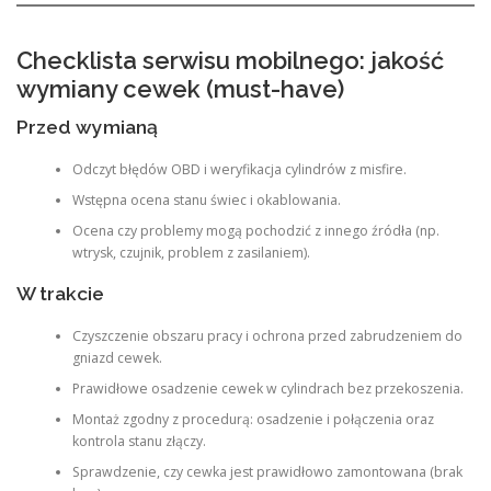
Checklista serwisu mobilnego: jakość
wymiany cewek (must-have)
Przed wymianą
Odczyt błędów OBD i weryfikacja cylindrów z misfire.
Wstępna ocena stanu świec i okablowania.
Ocena czy problemy mogą pochodzić z innego źródła (np.
wtrysk, czujnik, problem z zasilaniem).
W trakcie
Czyszczenie obszaru pracy i ochrona przed zabrudzeniem do
gniazd cewek.
Prawidłowe osadzenie cewek w cylindrach bez przekoszenia.
Montaż zgodny z procedurą: osadzenie i połączenia oraz
kontrola stanu złączy.
Sprawdzenie, czy cewka jest prawidłowo zamontowana (brak