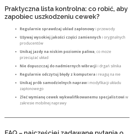
Praktyczna lista kontrolna: co robić, aby
zapobiec uszkodzeniu cewek?
Regularnie sprawdzaj układ zapłonowy
i przewody
Używaj wysokiej jakości części zamiennych
i oryginalnych
producentów
Unikaj jazdy na niskim poziomie paliwa
, co może
przeciążać układ
Nie dopuszczaj do nadmiernych wibracji
i drgań silnika
Regularnie odczytuj błędy z komputera
i reaguj na nie
Unikaj prób samodzielnych napraw
i modyfikacji układu
zapłonowego
Zleć wymianę cewek wykwalifikowanemu specjalistowi
w
zakresie mobilnej naprawy
FAQ – najczęściej zadawane pytania o