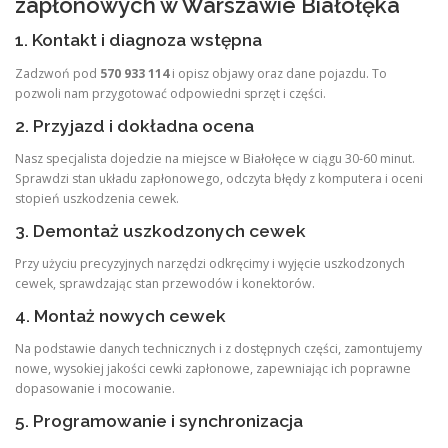
zapłonowych w Warszawie Białołęka
1. Kontakt i diagnoza wstępna
Zadzwoń pod
570 933 114
i opisz objawy oraz dane pojazdu. To
pozwoli nam przygotować odpowiedni sprzęt i części.
2. Przyjazd i dokładna ocena
Nasz specjalista dojedzie na miejsce w Białołęce w ciągu 30-60 minut.
Sprawdzi stan układu zapłonowego, odczyta błędy z komputera i oceni
stopień uszkodzenia cewek.
3. Demontaż uszkodzonych cewek
Przy użyciu precyzyjnych narzędzi odkręcimy i wyjęcie uszkodzonych
cewek, sprawdzając stan przewodów i konektorów.
4. Montaż nowych cewek
Na podstawie danych technicznych i z dostępnych części, zamontujemy
nowe, wysokiej jakości cewki zapłonowe, zapewniając ich poprawne
dopasowanie i mocowanie.
5. Programowanie i synchronizacja