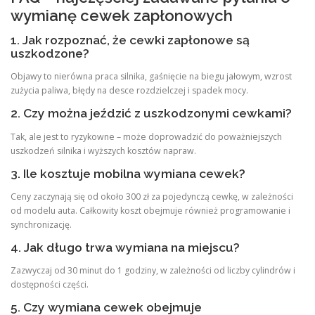
wymianę cewek zapłonowych
1. Jak rozpoznać, że cewki zapłonowe są
uszkodzone?
Objawy to nierówna praca silnika, gaśnięcie na biegu jałowym, wzrost
zużycia paliwa, błędy na desce rozdzielczej i spadek mocy.
2. Czy można jeździć z uszkodzonymi cewkami?
Tak, ale jest to ryzykowne – może doprowadzić do poważniejszych
uszkodzeń silnika i wyższych kosztów napraw.
3. Ile kosztuje mobilna wymiana cewek?
Ceny zaczynają się od około 300 zł za pojedynczą cewkę, w zależności
od modelu auta. Całkowity koszt obejmuje również programowanie i
synchronizację.
4. Jak długo trwa wymiana na miejscu?
Zazwyczaj od 30 minut do 1 godziny, w zależności od liczby cylindrów i
dostępności części.
5. Czy wymiana cewek obejmuje