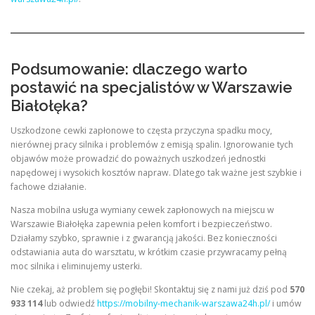
Podsumowanie: dlaczego warto
postawić na specjalistów w Warszawie
Białołęka?
Uszkodzone cewki zapłonowe to częsta przyczyna spadku mocy,
nierównej pracy silnika i problemów z emisją spalin. Ignorowanie tych
objawów może prowadzić do poważnych uszkodzeń jednostki
napędowej i wysokich kosztów napraw. Dlatego tak ważne jest szybkie i
fachowe działanie.
Nasza mobilna usługa wymiany cewek zapłonowych na miejscu w
Warszawie Białołęka zapewnia pełen komfort i bezpieczeństwo.
Działamy szybko, sprawnie i z gwarancją jakości. Bez konieczności
odstawiania auta do warsztatu, w krótkim czasie przywracamy pełną
moc silnika i eliminujemy usterki.
Nie czekaj, aż problem się pogłębi! Skontaktuj się z nami już dziś pod
570
933 114
lub odwiedź
https://mobilny-mechanik-warszawa24h.pl/
i umów