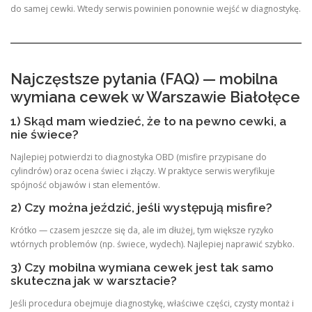
do samej cewki. Wtedy serwis powinien ponownie wejść w diagnostykę.
Najczęstsze pytania (FAQ) — mobilna
wymiana cewek w Warszawie Białołęce
1) Skąd mam wiedzieć, że to na pewno cewki, a
nie świece?
Najlepiej potwierdzi to diagnostyka OBD (misfire przypisane do
cylindrów) oraz ocena świec i złączy. W praktyce serwis weryfikuje
spójność objawów i stan elementów.
2) Czy można jeździć, jeśli występują misfire?
Krótko — czasem jeszcze się da, ale im dłużej, tym większe ryzyko
wtórnych problemów (np. świece, wydech). Najlepiej naprawić szybko.
3) Czy mobilna wymiana cewek jest tak samo
skuteczna jak w warsztacie?
Jeśli procedura obejmuje diagnostykę, właściwe części, czysty montaż i