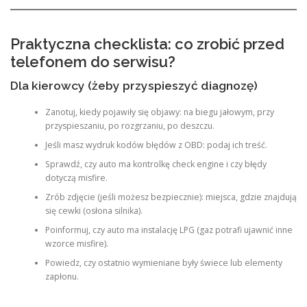
Praktyczna checklista: co zrobić przed
telefonem do serwisu?
Dla kierowcy (żeby przyspieszyć diagnozę)
Zanotuj, kiedy pojawiły się objawy: na biegu jałowym, przy
przyspieszaniu, po rozgrzaniu, po deszczu.
Jeśli masz wydruk kodów błędów z OBD: podaj ich treść.
Sprawdź, czy auto ma kontrolkę check engine i czy błędy
dotyczą misfire.
Zrób zdjęcie (jeśli możesz bezpiecznie): miejsca, gdzie znajdują
się cewki (osłona silnika).
Poinformuj, czy auto ma instalację LPG (gaz potrafi ujawnić inne
wzorce misfire).
Powiedz, czy ostatnio wymieniane były świece lub elementy
zapłonu.