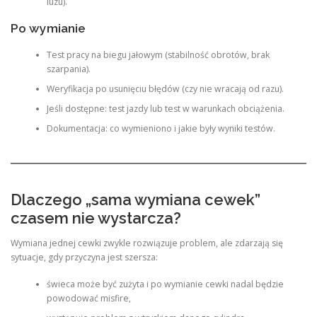
luzu).
Po wymianie
Test pracy na biegu jałowym (stabilność obrotów, brak
szarpania).
Weryfikacja po usunięciu błędów (czy nie wracają od razu).
Jeśli dostępne: test jazdy lub test w warunkach obciążenia.
Dokumentacja: co wymieniono i jakie były wyniki testów.
Dlaczego „sama wymiana cewek”
czasem nie wystarcza?
Wymiana jednej cewki zwykle rozwiązuje problem, ale zdarzają się
sytuacje, gdy przyczyna jest szersza:
świeca może być zużyta i po wymianie cewki nadal będzie
powodować misfire,