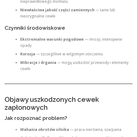
nieprawidłowego montażu
Niewłaściwa jakość części zamiennych
— tanie lub
nieoryginalne cewki
Czynniki środowiskowe
Ekstremalne warunki pogodowe
— mrozy, intensywne
opady
Korozja
— szczególnie w wilgotnym otoczeniu
Wibracje i drgania
— mogą uszkodzić przewody i elementy
cewki
Objawy uszkodzonych cewek
zapłonowych
Jak rozpoznać problem?
Wahania obrotów silnika
— praca nierówna, szarpania