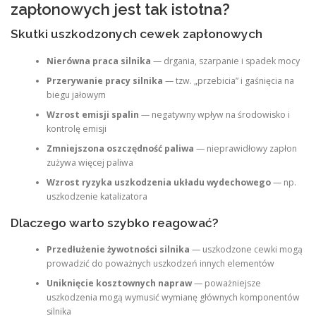
zapłonowych jest tak istotna?
Skutki uszkodzonych cewek zapłonowych
Nierówna praca silnika
— drgania, szarpanie i spadek mocy
Przerywanie pracy silnika
— tzw. „przebicia” i gaśnięcia na
biegu jałowym
Wzrost emisji spalin
— negatywny wpływ na środowisko i
kontrolę emisji
Zmniejszona oszczędność paliwa
— nieprawidłowy zapłon
zużywa więcej paliwa
Wzrost ryzyka uszkodzenia układu wydechowego
— np.
uszkodzenie katalizatora
Dlaczego warto szybko reagować?
Przedłużenie żywotności silnika
— uszkodzone cewki mogą
prowadzić do poważnych uszkodzeń innych elementów
Uniknięcie kosztownych napraw
— poważniejsze
uszkodzenia mogą wymusić wymianę głównych komponentów
silnika