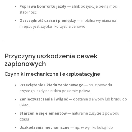
Poprawa komfortu jazdy
— silnik odzyskuje pełną moc i
stabilność
Oszczędność czasu i pieniędzy
— mobilna wymiana na
miejscu jest szybka i korzystna cenowo
Przyczyny uszkodzenia cewek
zapłonowych
Czynniki mechaniczne i eksploatacyjne
Przeciążenie układu zapłonowego
— np. z powodu
częstego jazdy na niskim poziomie paliwa
Zanieczyszczenia i wilgoć
— dostanie się wody lub brudu do
układu
Starzenie się elementów
— naturalne zużycie z powodu
czasu
Uszkodzenia mechaniczne
— np. w wyniku kolizji lub