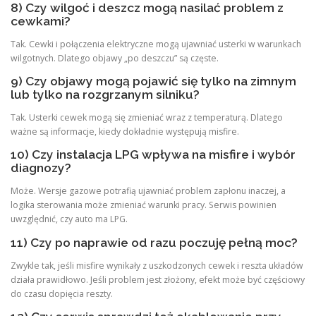
8) Czy wilgoć i deszcz mogą nasilać problem z
cewkami?
Tak. Cewki i połączenia elektryczne mogą ujawniać usterki w warunkach
wilgotnych. Dlatego objawy „po deszczu” są częste.
9) Czy objawy mogą pojawić się tylko na zimnym
lub tylko na rozgrzanym silniku?
Tak. Usterki cewek mogą się zmieniać wraz z temperaturą. Dlatego
ważne są informacje, kiedy dokładnie występują misfire.
10) Czy instalacja LPG wpływa na misfire i wybór
diagnozy?
Może. Wersje gazowe potrafią ujawniać problem zapłonu inaczej, a
logika sterowania może zmieniać warunki pracy. Serwis powinien
uwzględnić, czy auto ma LPG.
11) Czy po naprawie od razu poczuję pełną moc?
Zwykle tak, jeśli misfire wynikały z uszkodzonych cewek i reszta układów
działa prawidłowo. Jeśli problem jest złożony, efekt może być częściowy
do czasu dopięcia reszty.