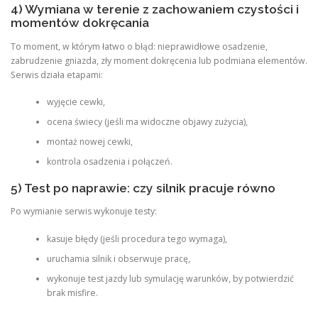
4) Wymiana w terenie z zachowaniem czystości i
momentów dokręcania
To moment, w którym łatwo o błąd: nieprawidłowe osadzenie,
zabrudzenie gniazda, zły moment dokręcenia lub podmiana elementów.
Serwis działa etapami:
wyjęcie cewki,
ocena świecy (jeśli ma widoczne objawy zużycia),
montaż nowej cewki,
kontrola osadzenia i połączeń.
5) Test po naprawie: czy silnik pracuje równo
Po wymianie serwis wykonuje testy:
kasuje błędy (jeśli procedura tego wymaga),
uruchamia silnik i obserwuje pracę,
wykonuje test jazdy lub symulację warunków, by potwierdzić
brak misfire.