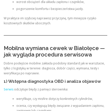
wzrost obciążeń dla układu zapłonu i czujników,
pogorszenie komfortu i bezpieczeństwa jazdy.
W praktyce im szybciej naprawisz przyczynę, tym mniejsze ryzyko
kosztownych skutków ubocznych.
Mobilna wymiana cewek w Białołęce —
jak wygląda procedura serwisowa
Dobre podejście mobilne zakłada podobny standard jak w warsztacie,
tylko z logistyką w terenie: diagnoza, dobór części, wymiana, testy i
weryfikacja po naprawie.
1) Wstępna diagnostyka OBD i analiza objawów
Serwis
odczytuje błędy z pamięci sterownika:
weryfikuje, czy misfire dotyczy konkretnych cylindrów,
ocenia, czy występują błędy związane z wypadaniem zapłonu,
zapłonem lub czujnikami,