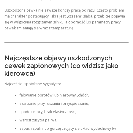
Uszkodzona cewka nie zawsze kończy pracę od razu. Często problem
ma charakter postępujący: iskra jest „czasem” słaba, przebicie pojawia
się w wilgoci/na rozgrzanym silniku, a oporność lub parametry pracy
cewek zmieniają się wraz z temperaturą.
Najczęstsze objawy uszkodzonych
cewek zapłonowych (co widzisz jako
kierowca)
Najczęściej spotykane sygnały to:
falowanie obrotów lub nierówny „chód”,
szarpanie przy ruszaniu i przyspieszaniu,
spadek mocy, brak elastyczności,
wzrost zużycia paliwa,
zapach spalin lub gorzej czujący się układ wydechowy (w