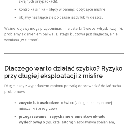
skrajnych przypadkach),
kontrolka silnika + błędy w pamięci dotyczące misfire,
objawy nasilające się po czasie jazdy lub w deszczu.
Ważne: objawy mogą przypominać inne usterki (świece, wtryski, czujniki,
problemy z ciśnieniem paliwa). Dlatego kluczowa jest diagnoza, a nie
wymiana „w ciemno”.
Dlaczego warto działać szybko? Ryzyko
przy długiej eksploatacji z misfire
Długie jazdy z wypadaniem zapłonu potrafią doprowadzić do łańcucha
problemów:
zużycie lub uszkodzenie świec
(zaleganie niespalonej
mieszanki i przegrzew),
przegrzewanie i zapychanie elementów układu
wydechowego
(np. katalizatora) niesprawnym spalaniem,