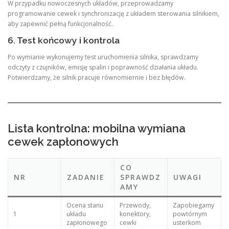
W przypadku nowoczesnych układów, przeprowadzamy
programowanie cewek i synchronizację z układem sterowania silnikiem,
aby zapewnić pełną funkcjonalność.
6. Test końcowy i kontrola
Po wymianie wykonujemy test uruchomienia silnika, sprawdzamy
odczyty z czujników, emisję spalin i poprawność działania układu.
Potwierdzamy, że silnik pracuje równomiernie i bez błędów.
Lista kontrolna: mobilna wymiana
cewek zapłonowych
CO
NR
ZADANIE
SPRAWDZ
UWAGI
AMY
Ocena stanu
Przewody,
Zapobiegamy
1
układu
konektory,
powtórnym
zapłonowego
cewki
usterkom