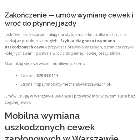
Zakończenie — umów wymianę cewek i
wróć do płynnej jazdy
Jeśli Twój silnik szarpie, falują obroty lub masz kontrolkę misfire, nie
czekaj aż problem się pogłębi.
Szybka diagnoza i wymiana
uszkodzonych cewek
przywraca prawidłowy zapłon, ogranicza ryzyko
kolejnych awarii i pozwala wrócić do pełnej, równej pracy silnika.
Skontaktuj się z serwisem mobilnym już teraz:
Telefon:
570 933 114
Strona: https://mobilny-mechanik-warszawa24h.pl/
Umów usługę w Warszawie Białołęce i przywróć moc w swoim aucie bez
zbędnej zwłoki.
Mobilna wymiana
uszkodzonych cewek
zapłonowych w Warszawie