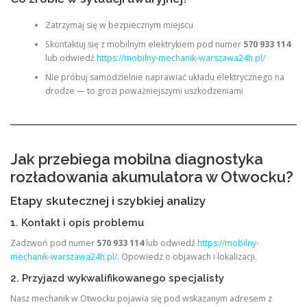
Zatrzymaj się w bezpiecznym miejscu
Skontaktuj się z mobilnym elektrykiem pod numer
570 933 114
lub odwiedź
https://mobilny-mechanik-warszawa24h.pl/
Nie próbuj samodzielnie naprawiać układu elektrycznego na
drodze — to grozi poważniejszymi uszkodzeniami
Jak przebiega mobilna diagnostyka
rozładowania akumulatora w Otwocku?
Etapy skutecznej i szybkiej analizy
1. Kontakt i opis problemu
Zadzwoń pod numer
570 933 114
lub odwiedź
https://mobilny-
mechanik-warszawa24h.pl/
. Opowiedz o objawach i lokalizacji.
2. Przyjazd wykwalifikowanego specjalisty
Nasz mechanik w Otwocku pojawia się pod wskazanym adresem z