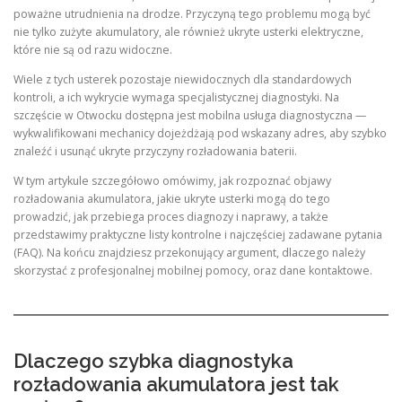
poważne utrudnienia na drodze. Przyczyną tego problemu mogą być
nie tylko zużyte akumulatory, ale również ukryte usterki elektryczne,
które nie są od razu widoczne.
Wiele z tych usterek pozostaje niewidocznych dla standardowych
kontroli, a ich wykrycie wymaga specjalistycznej diagnostyki. Na
szczęście w Otwocku dostępna jest mobilna usługa diagnostyczna —
wykwalifikowani mechanicy dojeżdżają pod wskazany adres, aby szybko
znaleźć i usunąć ukryte przyczyny rozładowania baterii.
W tym artykule szczegółowo omówimy, jak rozpoznać objawy
rozładowania akumulatora, jakie ukryte usterki mogą do tego
prowadzić, jak przebiega proces diagnozy i naprawy, a także
przedstawimy praktyczne listy kontrolne i najczęściej zadawane pytania
(FAQ). Na końcu znajdziesz przekonujący argument, dlaczego należy
skorzystać z profesjonalnej mobilnej pomocy, oraz dane kontaktowe.
Dlaczego szybka diagnostyka
rozładowania akumulatora jest tak