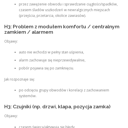
przez zawężenie obwodu i sprawdzanie ciągłości/spadków,
czasem śladów uszkodzeń w newralgicznych miejscach
(przejścia, przetarcia, okolice zawiasów).
H3: Problem z modułem komfortu / centralnym
zamkiem / alarmem
Objawy:
auto nie wchodzi w pełny stan uśpienia,
alarm zachowuje się nieprzewidywalnie,
pobór pojawia się po zamknięciu.
Jak rozpoznaje się:
po odcięciu grupy obwodów i korelacji z zachowaniem
systemów.
H3: Czujniki (np. drzwi, klapa, pozycja zamka)
Objawy:
czasem świecą/aktywują się błędy,