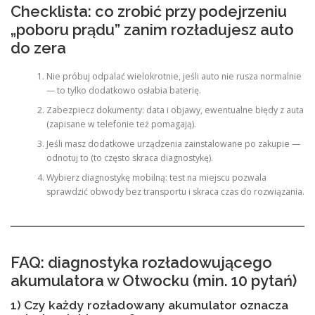
Checklista: co zrobić przy podejrzeniu
„poboru prądu” zanim rozładujesz auto
do zera
Nie próbuj odpalać wielokrotnie, jeśli auto nie rusza normalnie
— to tylko dodatkowo osłabia baterię.
Zabezpiecz dokumenty: data i objawy, ewentualne błędy z auta
(zapisane w telefonie też pomagają).
Jeśli masz dodatkowe urządzenia zainstalowane po zakupie —
odnotuj to (to często skraca diagnostykę).
Wybierz diagnostykę mobilną: test na miejscu pozwala
sprawdzić obwody bez transportu i skraca czas do rozwiązania.
FAQ: diagnostyka rozładowującego
akumulatora w Otwocku (min. 10 pytań)
1) Czy każdy rozładowany akumulator oznacza