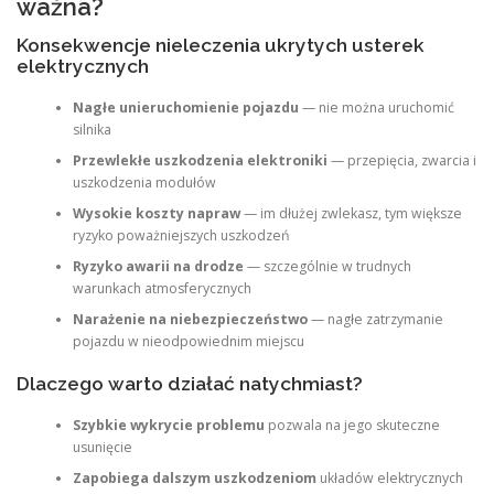
ważna?
Konsekwencje nieleczenia ukrytych usterek
elektrycznych
Nagłe unieruchomienie pojazdu
— nie można uruchomić
silnika
Przewlekłe uszkodzenia elektroniki
— przepięcia, zwarcia i
uszkodzenia modułów
Wysokie koszty napraw
— im dłużej zwlekasz, tym większe
ryzyko poważniejszych uszkodzeń
Ryzyko awarii na drodze
— szczególnie w trudnych
warunkach atmosferycznych
Narażenie na niebezpieczeństwo
— nagłe zatrzymanie
pojazdu w nieodpowiednim miejscu
Dlaczego warto działać natychmiast?
Szybkie wykrycie problemu
pozwala na jego skuteczne
usunięcie
Zapobiega dalszym uszkodzeniom
układów elektrycznych