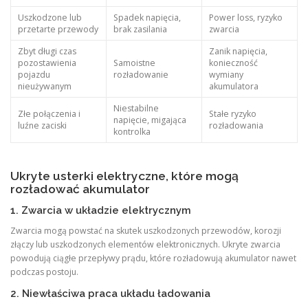
Uszkodzone lub
Spadek napięcia,
Power loss, ryzyko
przetarte przewody
brak zasilania
zwarcia
Zbyt długi czas
Zanik napięcia,
pozostawienia
Samoistne
konieczność
pojazdu
rozładowanie
wymiany
nieużywanym
akumulatora
Niestabilne
Złe połączenia i
Stałe ryzyko
napięcie, migająca
luźne zaciski
rozładowania
kontrolka
Ukryte usterki elektryczne, które mogą
rozładować akumulator
1. Zwarcia w układzie elektrycznym
Zwarcia mogą powstać na skutek uszkodzonych przewodów, korozji
złączy lub uszkodzonych elementów elektronicznych. Ukryte zwarcia
powodują ciągłe przepływy prądu, które rozładowują akumulator nawet
podczas postoju.
2. Niewłaściwa praca układu ładowania