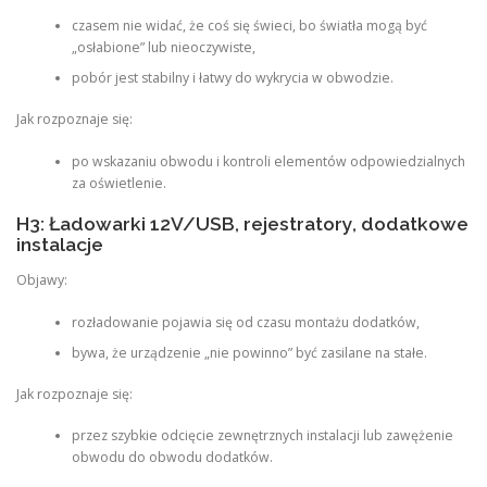
czasem nie widać, że coś się świeci, bo światła mogą być
„osłabione” lub nieoczywiste,
pobór jest stabilny i łatwy do wykrycia w obwodzie.
Jak rozpoznaje się:
po wskazaniu obwodu i kontroli elementów odpowiedzialnych
za oświetlenie.
H3: Ładowarki 12V/USB, rejestratory, dodatkowe
instalacje
Objawy:
rozładowanie pojawia się od czasu montażu dodatków,
bywa, że urządzenie „nie powinno” być zasilane na stałe.
Jak rozpoznaje się:
przez szybkie odcięcie zewnętrznych instalacji lub zawężenie
obwodu do obwodu dodatków.