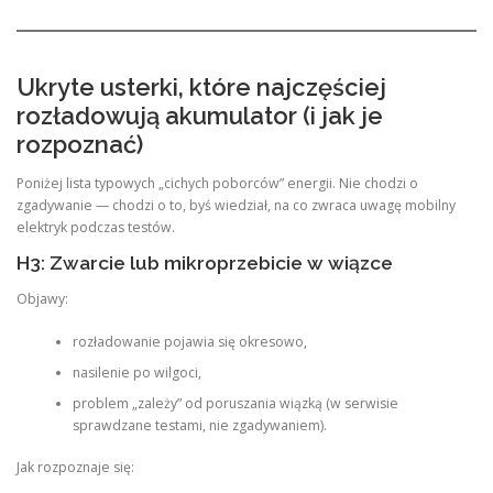
Ukryte usterki, które najczęściej
rozładowują akumulator (i jak je
rozpoznać)
Poniżej lista typowych „cichych poborców” energii. Nie chodzi o
zgadywanie — chodzi o to, byś wiedział, na co zwraca uwagę mobilny
elektryk podczas testów.
H3: Zwarcie lub mikroprzebicie w wiązce
Objawy:
rozładowanie pojawia się okresowo,
nasilenie po wilgoci,
problem „zależy” od poruszania wiązką (w serwisie
sprawdzane testami, nie zgadywaniem).
Jak rozpoznaje się: