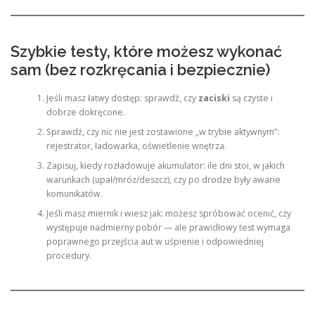
Szybkie testy, które możesz wykonać
sam (bez rozkręcania i bezpiecznie)
Jeśli masz łatwy dostęp: sprawdź, czy
zaciski
są czyste i
dobrze dokręcone.
Sprawdź, czy nic nie jest zostawione „w trybie aktywnym”:
rejestrator, ładowarka, oświetlenie wnętrza.
Zapisuj, kiedy rozładowuje akumulator: ile dni stoi, w jakich
warunkach (upał/mróz/deszcz), czy po drodze były awarie
komunikatów.
Jeśli masz miernik i wiesz jak: możesz spróbować ocenić, czy
występuje nadmierny pobór — ale prawidłowy test wymaga
poprawnego przejścia aut w uśpienie i odpowiedniej
procedury.