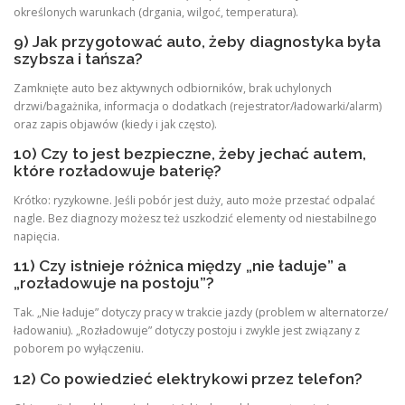
określonych warunkach (drgania, wilgoć, temperatura).
9) Jak przygotować auto, żeby diagnostyka była
szybsza i tańsza?
Zamknięte auto bez aktywnych odbiorników, brak uchylonych
drzwi/bagażnika, informacja o dodatkach (rejestrator/ładowarki/alarm)
oraz zapis objawów (kiedy i jak często).
10) Czy to jest bezpieczne, żeby jechać autem,
które rozładowuje baterię?
Krótko: ryzykowne. Jeśli pobór jest duży, auto może przestać odpalać
nagle. Bez diagnozy możesz też uszkodzić elementy od niestabilnego
napięcia.
11) Czy istnieje różnica między „nie ładuje” a
„rozładowuje na postoju”?
Tak. „Nie ładuje” dotyczy pracy w trakcie jazdy (problem w alternatorze/
ładowaniu). „Rozładowuje” dotyczy postoju i zwykle jest związany z
poborem po wyłączeniu.
12) Co powiedzieć elektrykowi przez telefon?