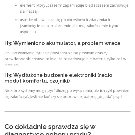
element, który „czasem” zapamiętuje błąd i czasem zachowuje
się inaczej,
usterkę objawiającą się po określonych zdarzeniach
(zamknięcie auta, rozbrojenie alarmu, zakończenie trybu
uśpienia).
H3: Wymieniono akumulator, a problem wraca
Jeśli po wymianie sytuacja powtarza się po pewnym czasie,
prawdopodobieństwo rośnie, że rozładowuje nie bateria, tylko coś w
instalacji.
H3: Wydłużone budzenie elektroniki (radio,
moduł komfortu, czujniki)
Niektóre systemy mogą „żyć” dłużej po wyłączeniu, ale ich cykl powinien
się zakończyć. Jeśli nie kończy się poprawnie, baterię „dojada” prąd.
Co dokładnie sprawdza się w
diagnostyce poboru prądu?