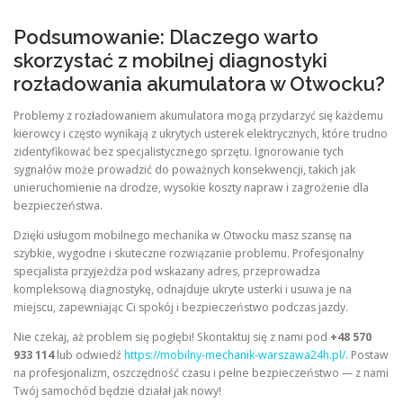
Podsumowanie: Dlaczego warto
skorzystać z mobilnej diagnostyki
rozładowania akumulatora w Otwocku?
Problemy z rozładowaniem akumulatora mogą przydarzyć się każdemu
kierowcy i często wynikają z ukrytych usterek elektrycznych, które trudno
zidentyfikować bez specjalistycznego sprzętu. Ignorowanie tych
sygnałów może prowadzić do poważnych konsekwencji, takich jak
unieruchomienie na drodze, wysokie koszty napraw i zagrożenie dla
bezpieczeństwa.
Dzięki usługom mobilnego mechanika w Otwocku masz szansę na
szybkie, wygodne i skuteczne rozwiązanie problemu. Profesjonalny
specjalista przyjeżdża pod wskazany adres, przeprowadza
kompleksową diagnostykę, odnajduje ukryte usterki i usuwa je na
miejscu, zapewniając Ci spokój i bezpieczeństwo podczas jazdy.
Nie czekaj, aż problem się pogłębi! Skontaktuj się z nami pod
+48 570
933 114
lub odwiedź
https://mobilny-mechanik-warszawa24h.pl/
. Postaw
na profesjonalizm, oszczędność czasu i pełne bezpieczeństwo — z nami
Twój samochód będzie działał jak nowy!