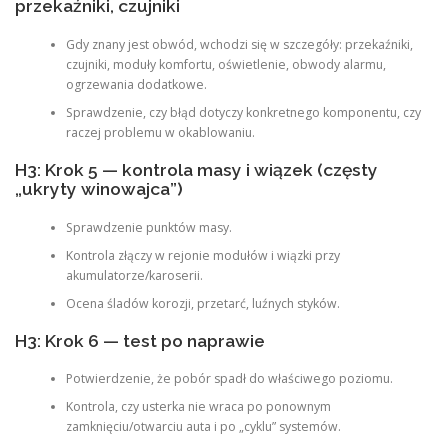
przekaźniki, czujniki
Gdy znany jest obwód, wchodzi się w szczegóły: przekaźniki,
czujniki, moduły komfortu, oświetlenie, obwody alarmu,
ogrzewania dodatkowe.
Sprawdzenie, czy błąd dotyczy konkretnego komponentu, czy
raczej problemu w okablowaniu.
H3: Krok 5 — kontrola masy i wiązek (częsty
„ukryty winowajca”)
Sprawdzenie punktów masy.
Kontrola złączy w rejonie modułów i wiązki przy
akumulatorze/karoserii.
Ocena śladów korozji, przetarć, luźnych styków.
H3: Krok 6 — test po naprawie
Potwierdzenie, że pobór spadł do właściwego poziomu.
Kontrola, czy usterka nie wraca po ponownym
zamknięciu/otwarciu auta i po „cyklu” systemów.