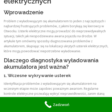
elektrycznych
Wprowadzenie
Problem z wyładowującym się akumulatorem to jeden z najczęstszych i
najbardziej frustrujących problemów, z jakimi borykają się kierowcy w
Otwocku. Usterki elektryczne mogą prowadzić do nieprzewidywalnych
sytuacji, takich jak niespodziewana awaria pojazdu na drodze. W
artykule tym omówimy sposoby diagnozowania problemów z
akumulatorem, skupiając się na lokalizacji ukrytych usterek elektrycznych,
które mogą powodować niepotrzebne wyładowanie.
Dlaczego diagnostyka wyładowania
akumulatora jest ważna?
1. Wczesne wykrywanie usterek
Identyfikacja problemów z wyładowującym się akumulatorem na
wczesnym etapie może zapobiec poważnym awariom. Regularne
kontrole elektryczne pozwalają wykryć nieprawidłowości, zanim staną
się kosztownymi naprawami.
Zadzwoń
2. Poprawa bezpieczeństwa