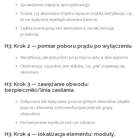
Sprawdzenie napięcia spoczynkowego.
Ocena, czy akumulator trzyma napięcie (szybka weryfikacja, czy
to nie wyłącznie wyeksploatowana bateria).
Szybka ocena połączeń akumulatora: zaciski, korozja,
przewody.
H3: Krok 2 — pomiar poboru prądu po wyłączeniu
Weryfikacja, jaki jest pobór po przejściu auta w stan uśpienia.
Obserwacja, czy pobór jest stabilny, czy „piki” pojawiają się
okresowo.
H3: Krok 3 — zawężanie obwodu:
bezpieczniki/linia zasilania
Odłączanie lub wyłączanie poszczególnych obwodów (zwykle
poprzez elementy ochronne/bezpieczniki lub grupy
obwodów).
Porównywanie wyniku przed i po odcięciu.
H3: Krok 4 — lokalizacja elementu: moduły,