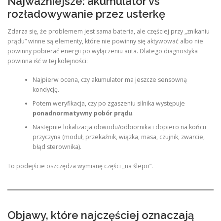
Najważniejsze: akumulator vs
rozładowywanie przez usterkę
Zdarza się, że problemem jest sama bateria, ale częściej przy „znikaniu
prądu” winne są elementy, które nie powinny się aktywować albo nie
powinny pobierać energii po wyłączeniu auta. Dlatego diagnostyka
powinna iść w tej kolejności:
Najpierw ocena, czy akumulator ma jeszcze sensowną
kondycję.
Potem weryfikacja, czy po zgaszeniu silnika występuje
ponadnormatywny pobór prądu
.
Następnie lokalizacja obwodu/odbiornika i dopiero na końcu
przyczyna (moduł, przekaźnik, wiązka, masa, czujnik, zwarcie,
błąd sterownika).
To podejście oszczędza wymianę części „na ślepo”.
Objawy, które najczęściej oznaczają