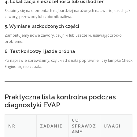
4. Lokalizacja nieszczelności lub uszkodzeń
Skupimy się na elementach najbardziej narażonych na awarie, takich jak
zawory, przewody lub zbiornik paliwa.
5. Wymiana uszkodzonych części
Zamontujemy nowe zawory, czujniki lub uszczelki, usuwając źródło
problemu.
6. Test końcowy i jazda próbna
Po naprawie sprawdzimy, czy układ działa poprawnie i czy lampka Check
Engine się nie zapala.
Praktyczna lista kontrolna podczas
diagnostyki EVAP
CO
NR
ZADANIE
SPRAWDZ
UWAGI
AMY