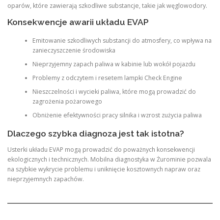
oparów, które zawierają szkodliwe substancje, takie jak węglowodory.
Konsekwencje awarii układu EVAP
Emitowanie szkodliwych substancji do atmosfery, co wpływa na
zanieczyszczenie środowiska
Nieprzyjemny zapach paliwa w kabinie lub wokół pojazdu
Problemy z odczytem i resetem lampki Check Engine
Nieszczelności i wycieki paliwa, które mogą prowadzić do
zagrożenia pożarowego
Obniżenie efektywności pracy silnika i wzrost zużycia paliwa
Dlaczego szybka diagnoza jest tak istotna?
Usterki układu EVAP mogą prowadzić do poważnych konsekwencji
ekologicznych i technicznych. Mobilna diagnostyka w Żurominie pozwala
na szybkie wykrycie problemu i uniknięcie kosztownych napraw oraz
nieprzyjemnych zapachów.