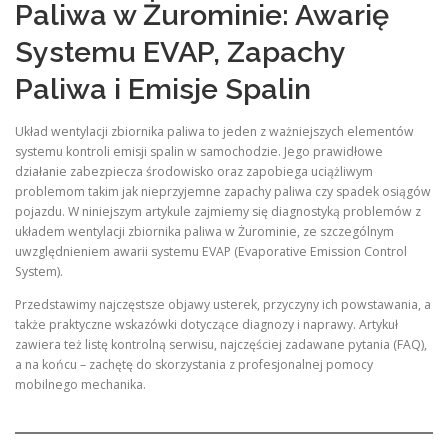
Paliwa w Żurominie: Awarię
Systemu EVAP, Zapachy
Paliwa i Emisje Spalin
Układ wentylacji zbiornika paliwa to jeden z ważniejszych elementów
systemu kontroli emisji spalin w samochodzie. Jego prawidłowe
działanie zabezpiecza środowisko oraz zapobiega uciążliwym
problemom takim jak nieprzyjemne zapachy paliwa czy spadek osiągów
pojazdu. W niniejszym artykule zajmiemy się diagnostyką problemów z
układem wentylacji zbiornika paliwa w Żurominie, ze szczególnym
uwzględnieniem awarii systemu EVAP (Evaporative Emission Control
System).
Przedstawimy najczęstsze objawy usterek, przyczyny ich powstawania, a
także praktyczne wskazówki dotyczące diagnozy i naprawy. Artykuł
zawiera też listę kontrolną serwisu, najczęściej zadawane pytania (FAQ),
a na końcu – zachętę do skorzystania z profesjonalnej pomocy
mobilnego mechanika.