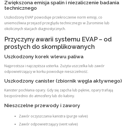
Zwiększona emisja spalin i niezaliczenie badania
technicznego
Uszkodzony EVAP powoduje przekroczenie norm emisji, co
uniemożliwia przejazd przeglądu technicznego w Żurominie lub
okolicznych stacjach diagnostycznych.
Przyczyny awarii systemu EVAP – od
prostych do skomplikowanych
Uszkodzony korek wlewu paliwa
Najprostsza i najczęstsza usterka. Zużyta uszczelka lub zawór
odpowietrzający w korku powoduje nieszczelność.
Uszkodzony canister (zbiornik węgla aktywnego)
Kanister pochłania opary. Gdy się zapcha lub pęknie, opary trafiają
bezpośrednio do atmosfery lub do kabiny.
Nieszczelne przewody i zawory
Zawór oczyszczania kanistra (purge valve)
Zawór odpowietrzający (vent valve)