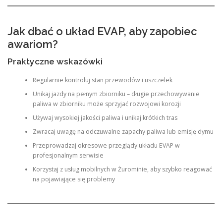
Jak dbać o układ EVAP, aby zapobiec
awariom?
Praktyczne wskazówki
Regularnie kontroluj stan przewodów i uszczelek
Unikaj jazdy na pełnym zbiorniku – długie przechowywanie
paliwa w zbiorniku może sprzyjać rozwojowi korozji
Używaj wysokiej jakości paliwa i unikaj krótkich tras
Zwracaj uwagę na odczuwalne zapachy paliwa lub emisję dymu
Przeprowadzaj okresowe przeglądy układu EVAP w
profesjonalnym serwisie
Korzystaj z usług mobilnych w Żurominie, aby szybko reagować
na pojawiające się problemy