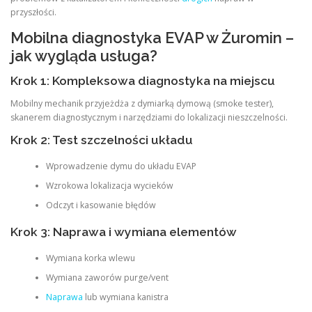
przyszłości.
Mobilna diagnostyka EVAP w Żuromin –
jak wygląda usługa?
Krok 1: Kompleksowa diagnostyka na miejscu
Mobilny mechanik przyjeżdża z dymiarką dymową (smoke tester),
skanerem diagnostycznym i narzędziami do lokalizacji nieszczelności.
Krok 2: Test szczelności układu
Wprowadzenie dymu do układu EVAP
Wzrokowa lokalizacja wycieków
Odczyt i kasowanie błędów
Krok 3: Naprawa i wymiana elementów
Wymiana korka wlewu
Wymiana zaworów purge/vent
Naprawa
lub wymiana kanistra