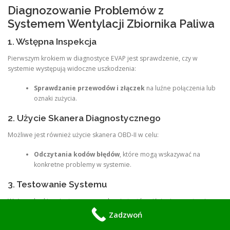
Diagnozowanie Problemów z
Systemem Wentylacji Zbiornika Paliwa
1. Wstępna Inspekcja
Pierwszym krokiem w diagnostyce EVAP jest sprawdzenie, czy w
systemie występują widoczne uszkodzenia:
Sprawdzanie przewodów i złączek
na luźne połączenia lub
oznaki zużycia.
2. Użycie Skanera Diagnostycznego
Możliwe jest również użycie skanera OBD-II w celu:
Odczytania kodów błędów
, które mogą wskazywać na
konkretne problemy w systemie.
3. Testowanie Systemu
Ważnym krokiem jest przeprowadzenie testów ciśnienia w systemie:
Zadzwoń
Sprawdzanie ciśnienia w zbiorniku paliwa
przy pomocy