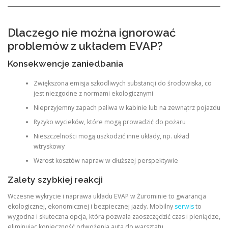
Dlaczego nie można ignorować
problemów z układem EVAP?
Konsekwencje zaniedbania
Zwiększona emisja szkodliwych substancji do środowiska, co
jest niezgodne z normami ekologicznymi
Nieprzyjemny zapach paliwa w kabinie lub na zewnątrz pojazdu
Ryzyko wycieków, które mogą prowadzić do pożaru
Nieszczelności mogą uszkodzić inne układy, np. układ
wtryskowy
Wzrost kosztów napraw w dłuższej perspektywie
Zalety szybkiej reakcji
Wczesne wykrycie i naprawa układu EVAP w Żurominie to gwarancja
ekologicznej, ekonomicznej i bezpiecznej jazdy. Mobilny
serwis
to
wygodna i skuteczna opcja, która pozwala zaoszczędzić czas i pieniądze,
eliminując konieczność odwożenia auta do warsztatu.