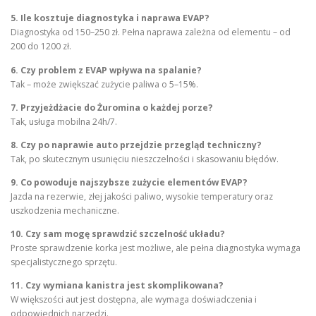
5. Ile kosztuje diagnostyka i naprawa EVAP?
Diagnostyka od 150–250 zł. Pełna naprawa zależna od elementu – od
200 do 1200 zł.
6. Czy problem z EVAP wpływa na spalanie?
Tak – może zwiększać zużycie paliwa o 5–15%.
7. Przyjeżdżacie do Żuromina o każdej porze?
Tak, usługa mobilna 24h/7.
8. Czy po naprawie auto przejdzie przegląd techniczny?
Tak, po skutecznym usunięciu nieszczelności i skasowaniu błędów.
9. Co powoduje najszybsze zużycie elementów EVAP?
Jazda na rezerwie, złej jakości paliwo, wysokie temperatury oraz
uszkodzenia mechaniczne.
10. Czy sam mogę sprawdzić szczelność układu?
Proste sprawdzenie korka jest możliwe, ale pełna diagnostyka wymaga
specjalistycznego sprzętu.
11. Czy wymiana kanistra jest skomplikowana?
W większości aut jest dostępna, ale wymaga doświadczenia i
odpowiednich narzędzi.