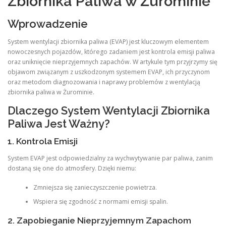
Zbiornika Paliwa w Żurominie
Wprowadzenie
System wentylacji zbiornika paliwa (EVAP) jest kluczowym elementem
nowoczesnych pojazdów, którego zadaniem jest kontrola emisji paliwa
oraz uniknięcie nieprzyjemnych zapachów. W artykule tym przyjrzymy się
objawom związanym z uszkodzonym systemem EVAP, ich przyczynom
oraz metodom diagnozowania i naprawy problemów z wentylacją
zbiornika paliwa w Żurominie.
Dlaczego System Wentylacji Zbiornika
Paliwa Jest Ważny?
1. Kontrola Emisji
System EVAP jest odpowiedzialny za wychwytywanie par paliwa, zanim
dostaną się one do atmosfery. Dzięki niemu:
Zmniejsza się zanieczyszczenie powietrza.
Wspiera się zgodność z normami emisji spalin.
2. Zapobieganie Nieprzyjemnym Zapachom