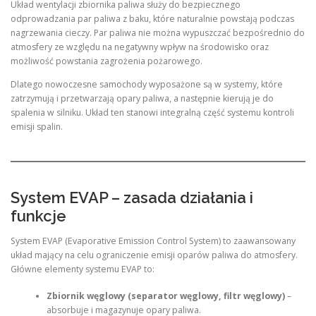
Układ wentylacji zbiornika paliwa służy do bezpiecznego
odprowadzania par paliwa z baku, które naturalnie powstają podczas
nagrzewania cieczy. Par paliwa nie można wypuszczać bezpośrednio do
atmosfery ze względu na negatywny wpływ na środowisko oraz
możliwość powstania zagrożenia pożarowego.
Dlatego nowoczesne samochody wyposażone są w systemy, które
zatrzymują i przetwarzają opary paliwa, a następnie kierują je do
spalenia w silniku. Układ ten stanowi integralną część systemu kontroli
emisji spalin.
System EVAP – zasada działania i
funkcje
System EVAP (Evaporative Emission Control System) to zaawansowany
układ mający na celu ograniczenie emisji oparów paliwa do atmosfery.
Główne elementy systemu EVAP to:
Zbiornik węglowy (separator węglowy, filtr węglowy)
–
absorbuje i magazynuje opary paliwa.