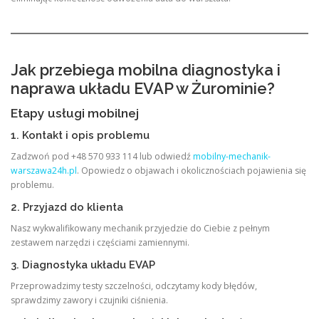
Jak przebiega mobilna diagnostyka i
naprawa układu EVAP w Żurominie?
Etapy usługi mobilnej
1. Kontakt i opis problemu
Zadzwoń pod +48 570 933 114 lub odwiedź
mobilny-mechanik-
warszawa24h.pl
. Opowiedz o objawach i okolicznościach pojawienia się
problemu.
2. Przyjazd do klienta
Nasz wykwalifikowany mechanik przyjedzie do Ciebie z pełnym
zestawem narzędzi i częściami zamiennymi.
3. Diagnostyka układu EVAP
Przeprowadzimy testy szczelności, odczytamy kody błędów,
sprawdzimy zawory i czujniki ciśnienia.