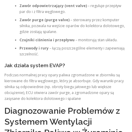
Zawór odpowietrzający (vent valve)
– reguluje przepływ
par do i z filtra węglowego.
Zawór purge (purge valve)
– sterowany przez komputer
silnika, pozwala na wejście oparów do kolektora dolotowego,
gdzie zostają spalane.
Czujniki ciśnienia i przepływu
– monitorują stan układu.
Przewody i rury
– łączą poszczególne elementy i zapewniają
szczelność.
Jak działa system EVAP?
Podczas normalnej pracy opary paliwa zgromadzone w zbiorniku są
kierowane do filtra węglowego, który je absorbuje. Gdy warunki pracy
silnika są odpowiednie (np. obroty biegu jałowego lub większe
obciążenie), ECU otwiera zawór purge, a zgromadzone opary są
zasysane do kolektora dolotowego i spalane
Diagnozowanie Problemów z
Systemem Wentylacji