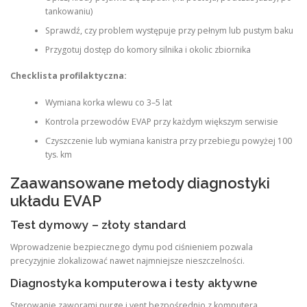
tankowaniu)
Sprawdź, czy problem występuje przy pełnym lub pustym baku
Przygotuj dostęp do komory silnika i okolic zbiornika
Checklista profilaktyczna:
Wymiana korka wlewu co 3–5 lat
Kontrola przewodów EVAP przy każdym większym serwisie
Czyszczenie lub wymiana kanistra przy przebiegu powyżej 100
tys. km
Zaawansowane metody diagnostyki
układu EVAP
Test dymowy – złoty standard
Wprowadzenie bezpiecznego dymu pod ciśnieniem pozwala
precyzyjnie zlokalizować nawet najmniejsze nieszczelności.
Diagnostyka komputerowa i testy aktywne
Sterowanie zaworami purge i vent bezpośrednio z komputera