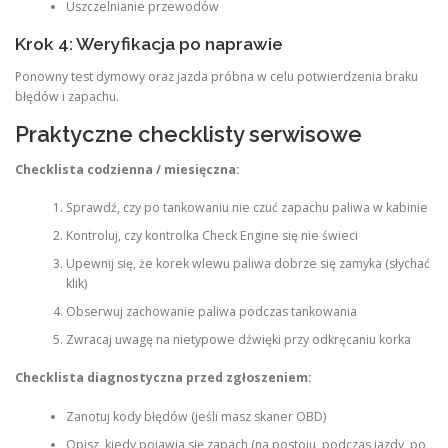
Uszczelnianie przewodów
Krok 4: Weryfikacja po naprawie
Ponowny test dymowy oraz jazda próbna w celu potwierdzenia braku
błędów i zapachu.
Praktyczne checklisty serwisowe
Checklista codzienna / miesięczna:
Sprawdź, czy po tankowaniu nie czuć zapachu paliwa w kabinie
Kontroluj, czy kontrolka Check Engine się nie świeci
Upewnij się, że korek wlewu paliwa dobrze się zamyka (słychać
klik)
Obserwuj zachowanie paliwa podczas tankowania
Zwracaj uwagę na nietypowe dźwięki przy odkręcaniu korka
Checklista diagnostyczna przed zgłoszeniem:
Zanotuj kody błędów (jeśli masz skaner OBD)
Opisz, kiedy pojawia się zapach (na postoju, podczas jazdy, po