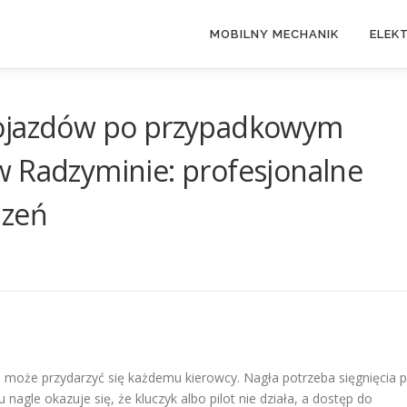
MOBILNY MECHANIK
ELEK
pojazdów po przypadkowym
w Radzyminie: profesjonalne
dzeń
może przydarzyć się każdemu kierowcy. Nagła potrzeba sięgnięcia 
nagle okazuje się, że kluczyk albo pilot nie działa, a dostęp do