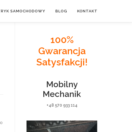
TRYK SAMOCHODOWY
BLOG
KONTAKT
100%
Gwarancja
Satysfakcji!
Mobilny
Mechanik
+48 570 933 114
po