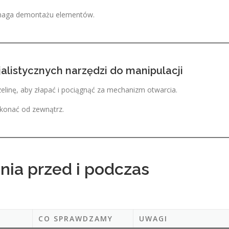
ymaga demontażu elementów.
jalistycznych narzędzi do manipulacji
zelinę, aby złapać i pociągnąć za mechanizm otwarcia.
konać od zewnątrz.
ania przed i podczas
CO SPRAWDZAMY
UWAGI