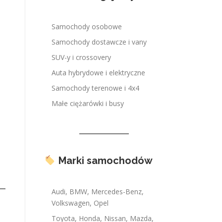
Samochody osobowe
Samochody dostawcze i vany
SUV-y i crossovery
Auta hybrydowe i elektryczne
Samochody terenowe i 4x4
Małe ciężarówki i busy
Marki samochodów
Audi, BMW, Mercedes-Benz,
Volkswagen, Opel
Toyota, Honda, Nissan, Mazda,