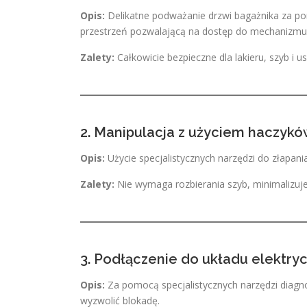
Opis:
Delikatne podważanie drzwi bagażnika za po
przestrzeń pozwalającą na dostęp do mechanizmu 
Zalety:
Całkowicie bezpieczne dla lakieru, szyb i u
2. Manipulacja z użyciem haczykó
Opis:
Użycie specjalistycznych narzędzi do złapani
Zalety:
Nie wymaga rozbierania szyb, minimalizuj
3. Podłączenie do układu elektry
Opis:
Za pomocą specjalistycznych narzędzi diagn
wyzwolić blokadę.