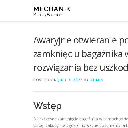
Skip
MECHANIK
to
Mobilny Warsztat
content
Awaryjne otwieranie 
zamknięciu bagażnika 
rozwiązania bez uszko
POSTED ON
JULY 8, 2026
BY
ADMIN
Wstęp
Nieszczęsne zamknięcie bagażnika w samochodzie 
torbę, zakupy, narzędzia lub ważne dokumenty, a tu 