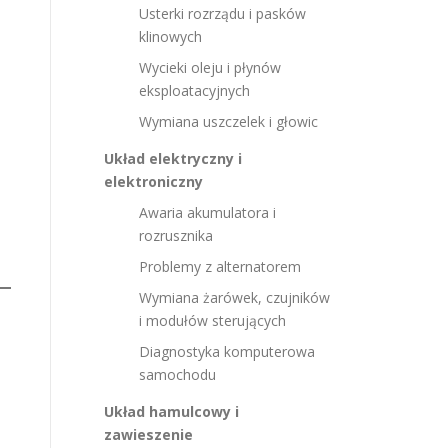
Usterki rozrządu i pasków
klinowych
Wycieki oleju i płynów
eksploatacyjnych
Wymiana uszczelek i głowic
Układ elektryczny i
elektroniczny
Awaria akumulatora i
rozrusznika
Problemy z alternatorem
Wymiana żarówek, czujników
i modułów sterujących
Diagnostyka komputerowa
samochodu
Układ hamulcowy i
zawieszenie