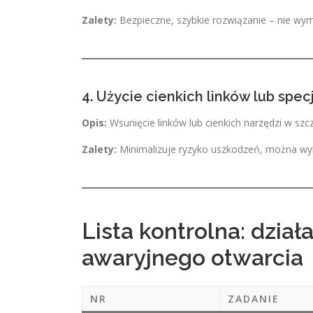
Zalety:
Bezpieczne, szybkie rozwiązanie – nie w
4. Użycie cienkich linków lub spec
Opis:
Wsunięcie linków lub cienkich narzędzi w szc
Zalety:
Minimalizuje ryzyko uszkodzeń, można wy
Lista kontrolna: dział
awaryjnego otwarcia
NR
ZADANIE