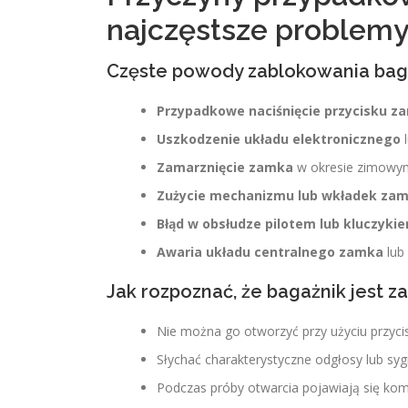
najczęstsze problem
Częste powody zablokowania bag
Przypadkowe naciśnięcie przycisku z
Uszkodzenie układu elektronicznego
l
Zamarznięcie zamka
w okresie zimowy
Zużycie mechanizmu lub wkładek za
Błąd w obsłudze pilotem lub kluczyki
Awaria układu centralnego zamka
lub
Jak rozpoznać, że bagażnik jest 
Nie można go otworzyć przy użyciu przycisk
Słychać charakterystyczne odgłosy lub sy
Podczas próby otwarcia pojawiają się kom