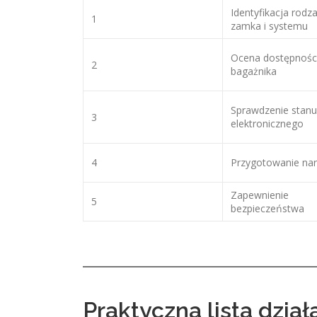
Identyfikacja rodz
1
zamka i systemu
Ocena dostępnośc
2
bagażnika
Sprawdzenie stanu
3
elektronicznego
4
Przygotowanie nar
Zapewnienie
5
bezpieczeństwa
Praktyczna lista dział