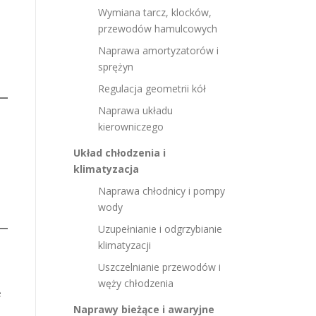
Wymiana tarcz, klocków,
przewodów hamulcowych
Naprawa amortyzatorów i
sprężyn
Regulacja geometrii kół
Naprawa układu
kierowniczego
Układ chłodzenia i
klimatyzacja
Naprawa chłodnicy i pompy
wody
Uzupełnianie i odgrzybianie
klimatyzacji
Uszczelnianie przewodów i
węży chłodzenia
e
Naprawy bieżące i awaryjne